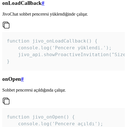
onLoadCallback
#
JivoChat sohbet penceresi yüklendiğinde çalışır.
function jivo_onLoadCallback() {

    console.log('Pencere yüklendi.');

    jivo_api.showProactiveInvitation("Size
}
onOpen
#
Sohbet penceresi açıldığında çalışır.
function jivo_onOpen() {

    console.log('Pencere açıldı');
