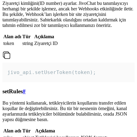
Ziyaretçi kimliğini(ID number) ayarlar. JivoChat bu tanımlayıcıyı
herhangi bir şekilde işlemez, ancak her Webhooks etkinliğinde iletir.
Bu şekilde, Webhook’ları işlerken bir site ziyaretçisini
tanımlayabilirsiniz. Sahtekarlık olasılığını ortadan kaldırmak için
tahmin edilmesi zor bir tanımlayıcı kullanmanızı öneririz.
Alan adı
Tür
Açıklama
token
string
Ziyaretçi ID
jivo_api.setUserToken(token);
setRules
#
Bu yöntemi kullanarak, tetikleyicilerin koşullarını transfer edilen
koşullar ile değiştirebilirsiniz. Bu tür bir nesnenin örneğini, kanal
ayarlarınızda tetikleyiciler bölümünde bulabilirsiniz, orada JSON
yapısı düğmesine basın.
Alan adı
Tür
Açıklama