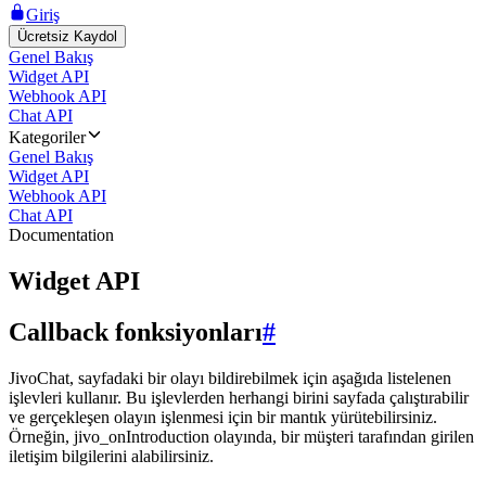
Giriş
Ücretsiz Kaydol
Genel Bakış
Widget API
Webhook API
Chat API
Kategoriler
Genel Bakış
Widget API
Webhook API
Chat API
Documentation
Widget API
Callback fonksiyonları
#
JivoChat, sayfadaki bir olayı bildirebilmek için aşağıda listelenen
işlevleri kullanır. Bu işlevlerden herhangi birini sayfada çalıştırabilir
ve gerçekleşen olayın işlenmesi için bir mantık yürütebilirsiniz.
Örneğin, jivo_onIntroduction olayında, bir müşteri tarafından girilen
iletişim bilgilerini alabilirsiniz.