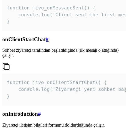
function jivo_onMessageSent() {

    console.log('Client sent the first mess
}
onClientStartChat
#
Sohbet ziyaretçi tarafından başlatıldığında (ilk mesajı o attığında)
çalışır.
function jivo_onClientStartChat() {

    console.log('Ziyaretçi yeni sohbet başl
}
onIntroduction
#
Ziyaretçi iletişim bilgileri formunu doldurduğunda çalışır.