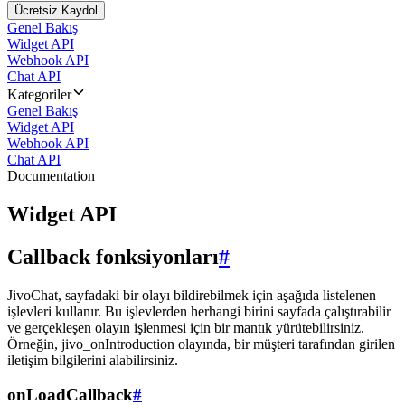
Ücretsiz Kaydol
Genel Bakış
Widget API
Webhook API
Chat API
Kategoriler
Genel Bakış
Widget API
Webhook API
Chat API
Documentation
Widget API
Callback fonksiyonları
#
JivoChat, sayfadaki bir olayı bildirebilmek için aşağıda listelenen
işlevleri kullanır. Bu işlevlerden herhangi birini sayfada çalıştırabilir
ve gerçekleşen olayın işlenmesi için bir mantık yürütebilirsiniz.
Örneğin, jivo_onIntroduction olayında, bir müşteri tarafından girilen
iletişim bilgilerini alabilirsiniz.
onLoadCallback
#