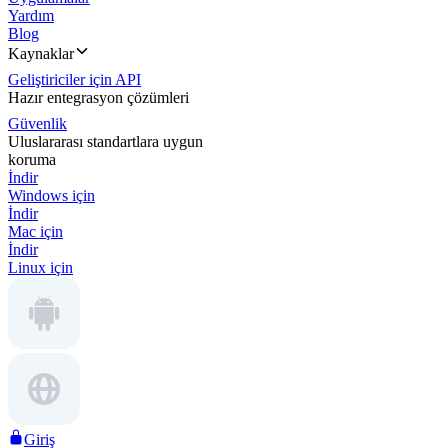
Yardım
Blog
Kaynaklar
Geliştiriciler için API
Hazır entegrasyon çözümleri
Güvenlik
Uluslararası standartlara uygun
koruma
İndir
Windows için
İndir
Mac için
İndir
Linux için
Giriş