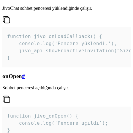
JivoChat sohbet penceresi yüklendiğinde çalışır.
function jivo_onLoadCallback() {

    console.log('Pencere yüklendi.');

    jivo_api.showProactiveInvitation("Size
}
onOpen
#
Sohbet penceresi açıldığında çalışır.
function jivo_onOpen() {

    console.log('Pencere açıldı');

}