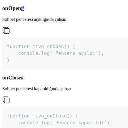
onOpen
#
Sohbet penceresi açıldığında çalışır.
function jivo_onOpen() {

    console.log('Pencere açıldı');

}
onClose
#
Sohbet penceresi kapatıldığında çalışır.
function jivo_onClose() {

    console.log('Pencere kapatıldı');
