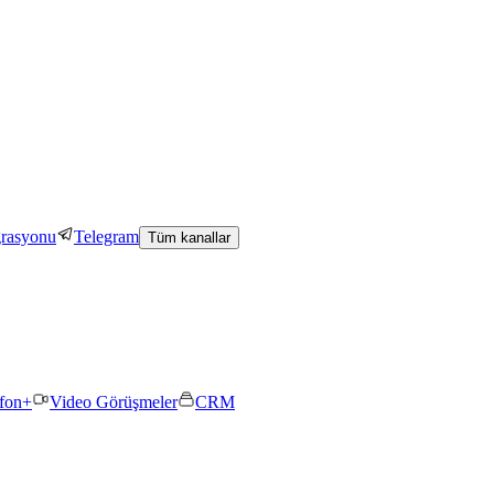
grasyonu
Telegram
Tüm kanallar
efon+
Video Görüşmeler
CRM