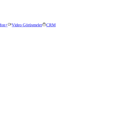
efon+
Video Görüşmeler
CRM