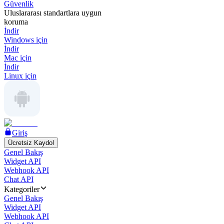
Güvenlik
Uluslararası standartlara uygun
koruma
İndir
Windows için
İndir
Mac için
İndir
Linux için
Giriş
Ücretsiz Kaydol
Genel Bakış
Widget API
Webhook API
Chat API
Kategoriler
Genel Bakış
Widget API
Webhook API