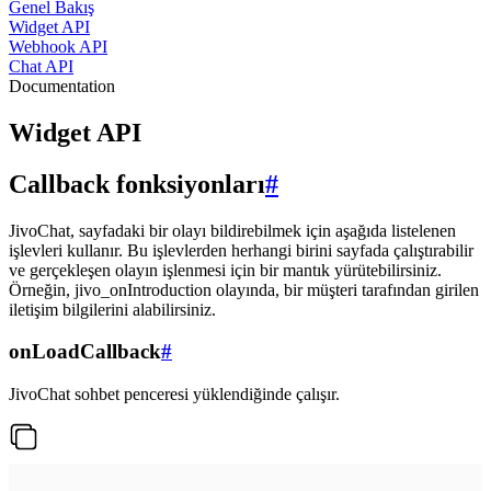
Genel Bakış
Widget API
Webhook API
Chat API
Documentation
Widget API
Callback fonksiyonları
#
JivoChat, sayfadaki bir olayı bildirebilmek için aşağıda listelenen
işlevleri kullanır. Bu işlevlerden herhangi birini sayfada çalıştırabilir
ve gerçekleşen olayın işlenmesi için bir mantık yürütebilirsiniz.
Örneğin, jivo_onIntroduction olayında, bir müşteri tarafından girilen
iletişim bilgilerini alabilirsiniz.
onLoadCallback
#
JivoChat sohbet penceresi yüklendiğinde çalışır.