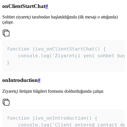
onClientStartChat
#
Sohbet ziyaretçi tarafından başlatıldığında (ilk mesajı o attığında)
çalışır.
function jivo_onClientStartChat() {

    console.log('Ziyaretçi yeni sohbet başl
}
onIntroduction
#
Ziyaretçi iletişim bilgileri formunu doldurduğunda çalışır.
function jivo_onIntroduction() {

    console.log('Client entered contact det