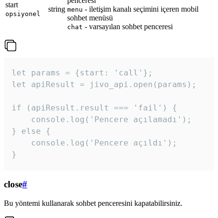
penceresi
start
string
- iletişim kanalı seçimini içeren mobil
menu
opsiyonel
sohbet menüsü
- varsayılan sohbet penceresi
chat
let params = {start: 'call'};

let apiResult = jivo_api.open(params);

if (apiResult.result === 'fail') {

    console.log('Pencere açılamadı');

} else {

    console.log('Pencere açıldı');

}
close
#
Bu yöntemi kullanarak sohbet penceresini kapatabilirsiniz.