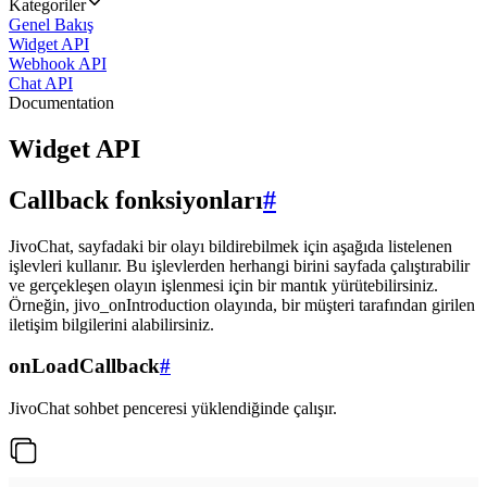
Kategoriler
Genel Bakış
Widget API
Webhook API
Chat API
Documentation
Widget API
Callback fonksiyonları
#
JivoChat, sayfadaki bir olayı bildirebilmek için aşağıda listelenen
işlevleri kullanır. Bu işlevlerden herhangi birini sayfada çalıştırabilir
ve gerçekleşen olayın işlenmesi için bir mantık yürütebilirsiniz.
Örneğin, jivo_onIntroduction olayında, bir müşteri tarafından girilen
iletişim bilgilerini alabilirsiniz.
onLoadCallback
#
JivoChat sohbet penceresi yüklendiğinde çalışır.