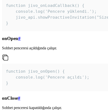
function jivo_onLoadCallback() {

    console.log('Pencere yüklendi.');

    jivo_api.showProactiveInvitation("Size
}
onOpen
#
Sohbet penceresi açıldığında çalışır.
function jivo_onOpen() {

    console.log('Pencere açıldı');

}
onClose
#
Sohbet penceresi kapatıldığında çalışır.