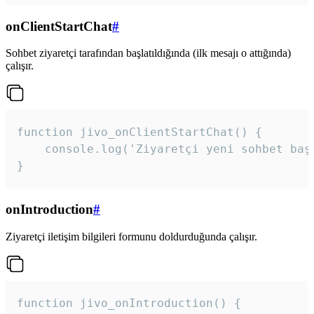
onClientStartChat
#
Sohbet ziyaretçi tarafından başlatıldığında (ilk mesajı o attığında)
çalışır.
function jivo_onClientStartChat() {

    console.log('Ziyaretçi yeni sohbet başl
}
onIntroduction
#
Ziyaretçi iletişim bilgileri formunu doldurduğunda çalışır.
function jivo_onIntroduction() {
