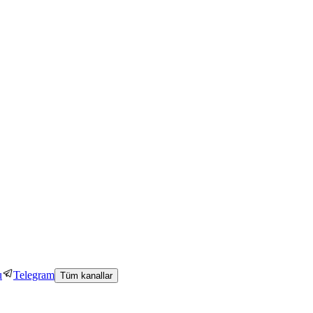
u
Telegram
Tüm kanallar