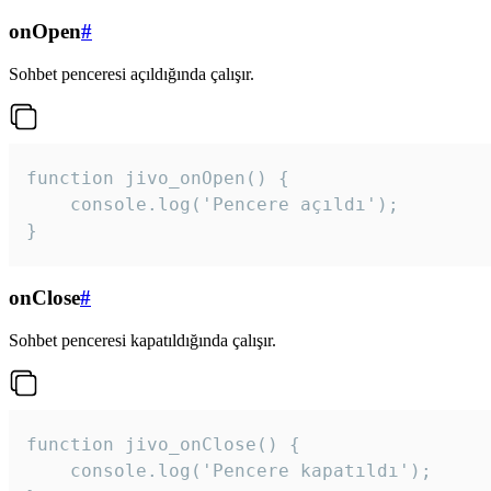
onOpen
#
Sohbet penceresi açıldığında çalışır.
function jivo_onOpen() {

    console.log('Pencere açıldı');

}
onClose
#
Sohbet penceresi kapatıldığında çalışır.
function jivo_onClose() {

    console.log('Pencere kapatıldı');
