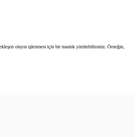
çekleşen olayın işlenmesi için bir mantık yürütebilirsiniz. Örneğin,