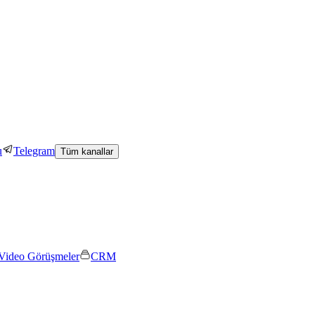
u
Telegram
Tüm kanallar
Video Görüşmeler
CRM