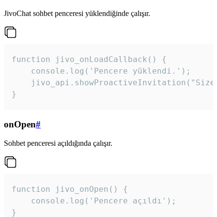
JivoChat sohbet penceresi yüklendiğinde çalışır.
function jivo_onLoadCallback() {

    console.log('Pencere yüklendi.');

    jivo_api.showProactiveInvitation("Size
}
onOpen
#
Sohbet penceresi açıldığında çalışır.
function jivo_onOpen() {

    console.log('Pencere açıldı');

}