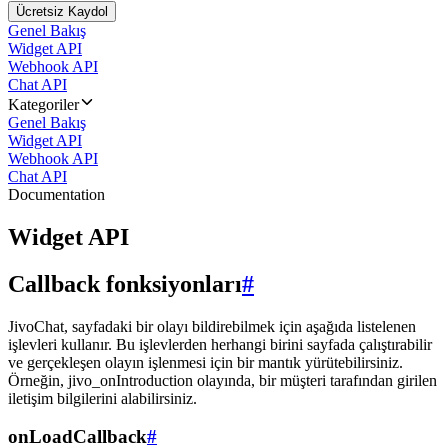
Ücretsiz Kaydol
Genel Bakış
Widget API
Webhook API
Chat API
Kategoriler
Genel Bakış
Widget API
Webhook API
Chat API
Documentation
Widget API
Callback fonksiyonları
#
JivoChat, sayfadaki bir olayı bildirebilmek için aşağıda listelenen
işlevleri kullanır. Bu işlevlerden herhangi birini sayfada çalıştırabilir
ve gerçekleşen olayın işlenmesi için bir mantık yürütebilirsiniz.
Örneğin, jivo_onIntroduction olayında, bir müşteri tarafından girilen
iletişim bilgilerini alabilirsiniz.
onLoadCallback
#