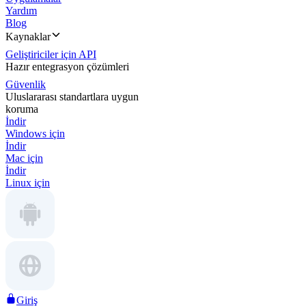
Yardım
Blog
Kaynaklar
Geliştiriciler için API
Hazır entegrasyon çözümleri
Güvenlik
Uluslararası standartlara uygun
koruma
İndir
Windows için
İndir
Mac için
İndir
Linux için
Giriş