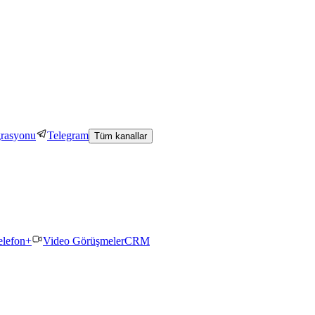
grasyonu
Telegram
Tüm kanallar
elefon+
Video Görüşmeler
CRM