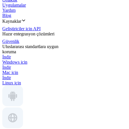
Uygulamalar
Yardım
Blog
Kaynaklar
Geliştiriciler için API
Hazır entegrasyon çözümleri
Güvenlik
Uluslararası standartlara uygun
koruma
İndir
Windows için
İndir
Mac için
İndir
Linux için