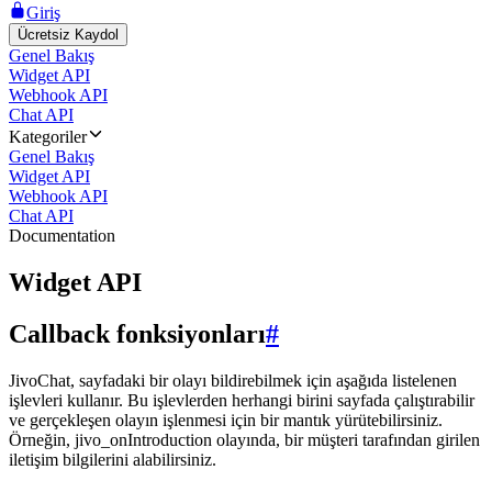
Giriş
Ücretsiz Kaydol
Genel Bakış
Widget API
Webhook API
Chat API
Kategoriler
Genel Bakış
Widget API
Webhook API
Chat API
Documentation
Widget API
Callback fonksiyonları
#
JivoChat, sayfadaki bir olayı bildirebilmek için aşağıda listelenen
işlevleri kullanır. Bu işlevlerden herhangi birini sayfada çalıştırabilir
ve gerçekleşen olayın işlenmesi için bir mantık yürütebilirsiniz.
Örneğin, jivo_onIntroduction olayında, bir müşteri tarafından girilen
iletişim bilgilerini alabilirsiniz.