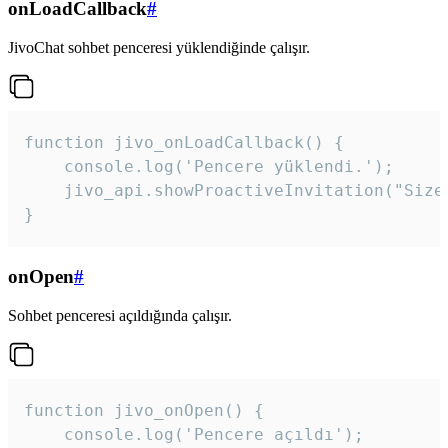
onLoadCallback
#
JivoChat sohbet penceresi yüklendiğinde çalışır.
function jivo_onLoadCallback() {

    console.log('Pencere yüklendi.');

    jivo_api.showProactiveInvitation("Size
}
onOpen
#
Sohbet penceresi açıldığında çalışır.
function jivo_onOpen() {

    console.log('Pencere açıldı');
