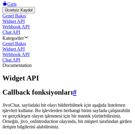
Giriş
Ücretsiz Kaydol
Genel Bakış
Widget API
Webhook API
Chat API
Kategoriler
Genel Bakış
Widget API
Webhook API
Chat API
Documentation
Widget API
Callback fonksiyonları
#
JivoChat, sayfadaki bir olayı bildirebilmek için aşağıda listelenen
işlevleri kullanır. Bu işlevlerden herhangi birini sayfada çalıştırabilir
ve gerçekleşen olayın işlenmesi için bir mantık yürütebilirsiniz.
Örneğin, jivo_onIntroduction olayında, bir müşteri tarafından girilen
iletişim bilgilerini alabilirsiniz.