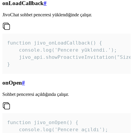
onLoadCallback
#
JivoChat sohbet penceresi yüklendiğinde çalışır.
function jivo_onLoadCallback() {

    console.log('Pencere yüklendi.');

    jivo_api.showProactiveInvitation("Size
}
onOpen
#
Sohbet penceresi açıldığında çalışır.
function jivo_onOpen() {

    console.log('Pencere açıldı');
