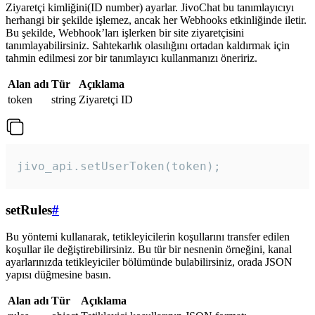
Ziyaretçi kimliğini(ID number) ayarlar. JivoChat bu tanımlayıcıyı
herhangi bir şekilde işlemez, ancak her Webhooks etkinliğinde iletir.
Bu şekilde, Webhook’ları işlerken bir site ziyaretçisini
tanımlayabilirsiniz. Sahtekarlık olasılığını ortadan kaldırmak için
tahmin edilmesi zor bir tanımlayıcı kullanmanızı öneririz.
Alan adı
Tür
Açıklama
token
string
Ziyaretçi ID
jivo_api.setUserToken(token);
setRules
#
Bu yöntemi kullanarak, tetikleyicilerin koşullarını transfer edilen
koşullar ile değiştirebilirsiniz. Bu tür bir nesnenin örneğini, kanal
ayarlarınızda tetikleyiciler bölümünde bulabilirsiniz, orada JSON
yapısı düğmesine basın.
Alan adı
Tür
Açıklama