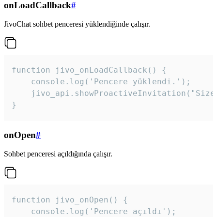
onLoadCallback
#
JivoChat sohbet penceresi yüklendiğinde çalışır.
function jivo_onLoadCallback() {

    console.log('Pencere yüklendi.');

    jivo_api.showProactiveInvitation("Size
}
onOpen
#
Sohbet penceresi açıldığında çalışır.
function jivo_onOpen() {

    console.log('Pencere açıldı');
