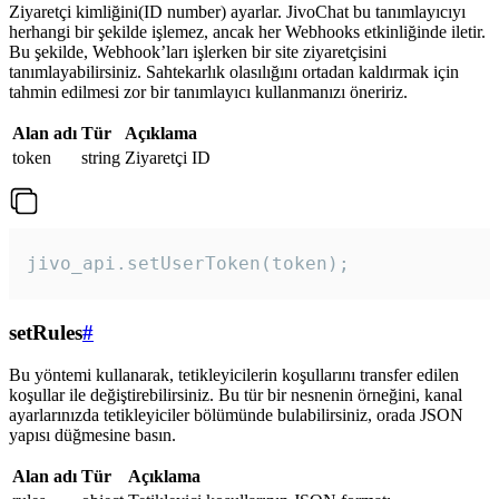
Ziyaretçi kimliğini(ID number) ayarlar. JivoChat bu tanımlayıcıyı
herhangi bir şekilde işlemez, ancak her Webhooks etkinliğinde iletir.
Bu şekilde, Webhook’ları işlerken bir site ziyaretçisini
tanımlayabilirsiniz. Sahtekarlık olasılığını ortadan kaldırmak için
tahmin edilmesi zor bir tanımlayıcı kullanmanızı öneririz.
Alan adı
Tür
Açıklama
token
string
Ziyaretçi ID
jivo_api.setUserToken(token);
setRules
#
Bu yöntemi kullanarak, tetikleyicilerin koşullarını transfer edilen
koşullar ile değiştirebilirsiniz. Bu tür bir nesnenin örneğini, kanal
ayarlarınızda tetikleyiciler bölümünde bulabilirsiniz, orada JSON
yapısı düğmesine basın.
Alan adı
Tür
Açıklama