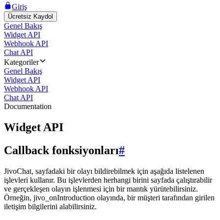
Giriş
Ücretsiz Kaydol
Genel Bakış
Widget API
Webhook API
Chat API
Kategoriler
Genel Bakış
Widget API
Webhook API
Chat API
Documentation
Widget API
Callback fonksiyonları
#
JivoChat, sayfadaki bir olayı bildirebilmek için aşağıda listelenen
işlevleri kullanır. Bu işlevlerden herhangi birini sayfada çalıştırabilir
ve gerçekleşen olayın işlenmesi için bir mantık yürütebilirsiniz.
Örneğin, jivo_onIntroduction olayında, bir müşteri tarafından girilen
iletişim bilgilerini alabilirsiniz.