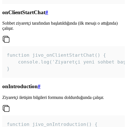
onClientStartChat
#
Sohbet ziyaretçi tarafından başlatıldığında (ilk mesajı o attığında)
çalışır.
function jivo_onClientStartChat() {

    console.log('Ziyaretçi yeni sohbet başl
}
onIntroduction
#
Ziyaretçi iletişim bilgileri formunu doldurduğunda çalışır.
function jivo_onIntroduction() {
