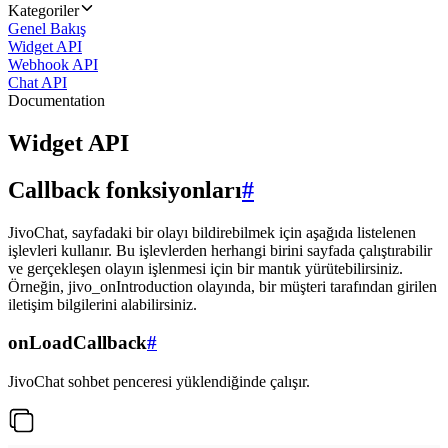
Kategoriler
Genel Bakış
Widget API
Webhook API
Chat API
Documentation
Widget API
Callback fonksiyonları
#
JivoChat, sayfadaki bir olayı bildirebilmek için aşağıda listelenen
işlevleri kullanır. Bu işlevlerden herhangi birini sayfada çalıştırabilir
ve gerçekleşen olayın işlenmesi için bir mantık yürütebilirsiniz.
Örneğin, jivo_onIntroduction olayında, bir müşteri tarafından girilen
iletişim bilgilerini alabilirsiniz.
onLoadCallback
#
JivoChat sohbet penceresi yüklendiğinde çalışır.