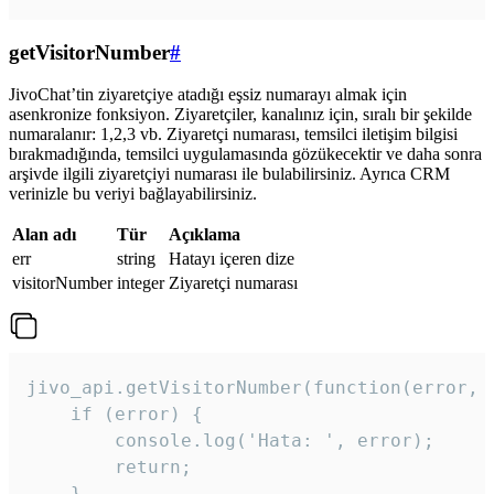
getVisitorNumber
#
JivoChat’tin ziyaretçiye atadığı eşsiz numarayı almak için
asenkronize fonksiyon. Ziyaretçiler, kanalınız için, sıralı bir şekilde
numaralanır: 1,2,3 vb. Ziyaretçi numarası, temsilci iletişim bilgisi
bırakmadığında, temsilci uygulamasında gözükecektir ve daha sonra
arşivde ilgili ziyaretçiyi numarası ile bulabilirsiniz. Ayrıca CRM
verinizle bu veriyi bağlayabilirsiniz.
Alan adı
Tür
Açıklama
err
string
Hatayı içeren dize
visitorNumber
integer
Ziyaretçi numarası
jivo_api.getVisitorNumber(function(error, v
    if (error) {

        console.log('Hata: ', error);

        return;

    }  
