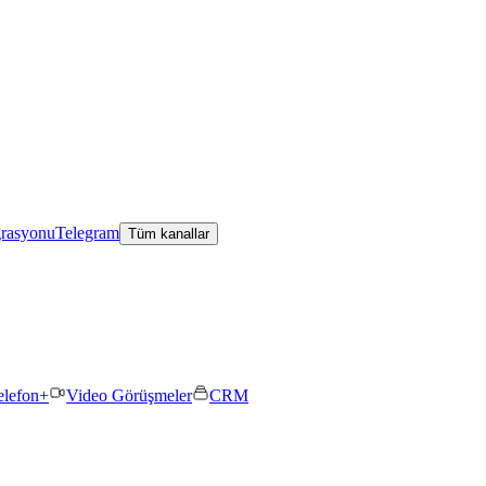
grasyonu
Telegram
Tüm kanallar
elefon+
Video Görüşmeler
CRM