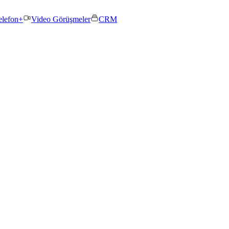
elefon+
Video Görüşmeler
CRM