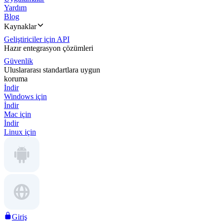
Yardım
Blog
Kaynaklar
Geliştiriciler için API
Hazır entegrasyon çözümleri
Güvenlik
Uluslararası standartlara uygun
koruma
İndir
Windows için
İndir
Mac için
İndir
Linux için
Giriş