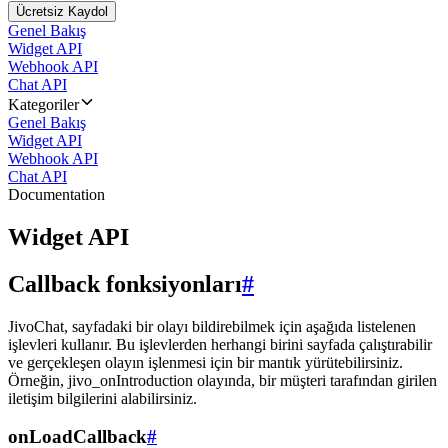
Ücretsiz Kaydol
Genel Bakış
Widget API
Webhook API
Chat API
Kategoriler
Genel Bakış
Widget API
Webhook API
Chat API
Documentation
Widget API
Callback fonksiyonları
#
JivoChat, sayfadaki bir olayı bildirebilmek için aşağıda listelenen
işlevleri kullanır. Bu işlevlerden herhangi birini sayfada çalıştırabilir
ve gerçekleşen olayın işlenmesi için bir mantık yürütebilirsiniz.
Örneğin, jivo_onIntroduction olayında, bir müşteri tarafından girilen
iletişim bilgilerini alabilirsiniz.
onLoadCallback
#