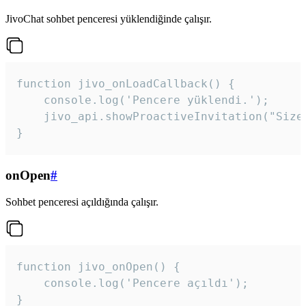
JivoChat sohbet penceresi yüklendiğinde çalışır.
function jivo_onLoadCallback() {

    console.log('Pencere yüklendi.');

    jivo_api.showProactiveInvitation("Size
}
onOpen
#
Sohbet penceresi açıldığında çalışır.
function jivo_onOpen() {

    console.log('Pencere açıldı');

}