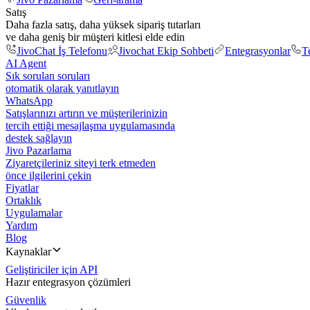
Satış
Daha fazla satış, daha yüksek sipariş tutarları
ve daha geniş bir müşteri kitlesi elde edin
JivoChat İş Telefonu
Jivochat Ekip Sohbeti
Entegrasyonlar
T
AI Agent
Sık sorulan soruları
otomatik olarak yanıtlayın
WhatsApp
Satışlarınızı artırın ve müşterilerinizin
tercih ettiği mesajlaşma uygulamasında
destek sağlayın
Jivo Pazarlama
Ziyaretçileriniz siteyi terk etmeden
önce ilgilerini çekin
Fiyatlar
Ortaklık
Uygulamalar
Yardım
Blog
Kaynaklar
Geliştiriciler için API
Hazır entegrasyon çözümleri
Güvenlik