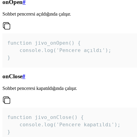
onOpen
#
Sohbet penceresi açıldığında çalışır.
function jivo_onOpen() {

    console.log('Pencere açıldı');

}
onClose
#
Sohbet penceresi kapatıldığında çalışır.
function jivo_onClose() {

    console.log('Pencere kapatıldı');

}