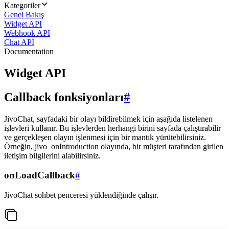
Kategoriler
Genel Bakış
Widget API
Webhook API
Chat API
Documentation
Widget API
Callback fonksiyonları
#
JivoChat, sayfadaki bir olayı bildirebilmek için aşağıda listelenen
işlevleri kullanır. Bu işlevlerden herhangi birini sayfada çalıştırabilir
ve gerçekleşen olayın işlenmesi için bir mantık yürütebilirsiniz.
Örneğin, jivo_onIntroduction olayında, bir müşteri tarafından girilen
iletişim bilgilerini alabilirsiniz.
onLoadCallback
#
JivoChat sohbet penceresi yüklendiğinde çalışır.