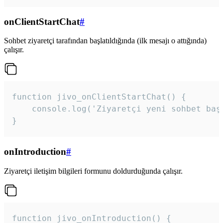
onClientStartChat
#
Sohbet ziyaretçi tarafından başlatıldığında (ilk mesajı o attığında)
çalışır.
function jivo_onClientStartChat() {

    console.log('Ziyaretçi yeni sohbet başl
}
onIntroduction
#
Ziyaretçi iletişim bilgileri formunu doldurduğunda çalışır.
function jivo_onIntroduction() {
