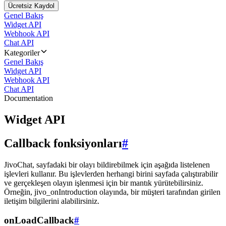
Ücretsiz Kaydol
Genel Bakış
Widget API
Webhook API
Chat API
Kategoriler
Genel Bakış
Widget API
Webhook API
Chat API
Documentation
Widget API
Callback fonksiyonları
#
JivoChat, sayfadaki bir olayı bildirebilmek için aşağıda listelenen
işlevleri kullanır. Bu işlevlerden herhangi birini sayfada çalıştırabilir
ve gerçekleşen olayın işlenmesi için bir mantık yürütebilirsiniz.
Örneğin, jivo_onIntroduction olayında, bir müşteri tarafından girilen
iletişim bilgilerini alabilirsiniz.
onLoadCallback
#