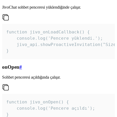
JivoChat sohbet penceresi yüklendiğinde çalışır.
function jivo_onLoadCallback() {

    console.log('Pencere yüklendi.');

    jivo_api.showProactiveInvitation("Size
}
onOpen
#
Sohbet penceresi açıldığında çalışır.
function jivo_onOpen() {

    console.log('Pencere açıldı');

}