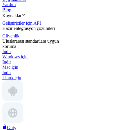
Yardım
Blog
Kaynaklar
Geliştiriciler için API
Hazır entegrasyon çözümleri
Güvenlik
Uluslararası standartlara uygun
koruma
İndir
Windows için
İndir
Mac için
İndir
Linux için
Giriş