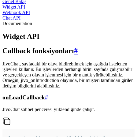
Genel Bakış
Widget API
Webhook API
Chat API
Documentation
Widget API
Callback fonksiyonları
#
JivoChat, sayfadaki bir olayı bildirebilmek için aşağıda listelenen
işlevleri kullanır. Bu işlevlerden herhangi birini sayfada çalıştırabilir
ve gerçekleşen olayın işlenmesi için bir mantık yürütebilirsiniz.
Örneğin, jivo_onIntroduction olayında, bir müşteri tarafından girilen
iletişim bilgilerini alabilirsiniz.
onLoadCallback
#
JivoChat sohbet penceresi yüklendiğinde çalışır.