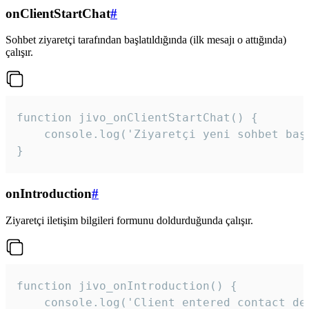
onClientStartChat
#
Sohbet ziyaretçi tarafından başlatıldığında (ilk mesajı o attığında)
çalışır.
function jivo_onClientStartChat() {

    console.log('Ziyaretçi yeni sohbet başl
}
onIntroduction
#
Ziyaretçi iletişim bilgileri formunu doldurduğunda çalışır.
function jivo_onIntroduction() {

    console.log('Client entered contact det