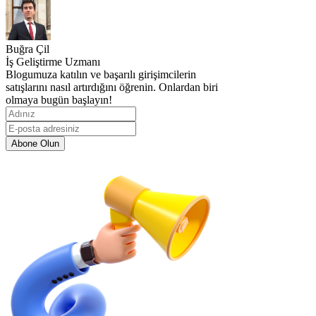
Buğra Çil
İş Geliştirme Uzmanı
Blogumuza katılın ve başarılı girişimcilerin
satışlarını nasıl artırdığını öğrenin. Onlardan biri
olmaya bugün başlayın!
Abone Olun