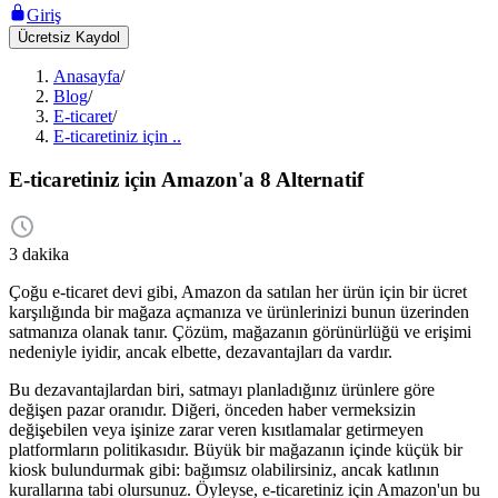
Giriş
Ücretsiz Kaydol
Anasayfa
/
Blog
/
E-ticaret
/
E-ticaretiniz için ..
E-ticaretiniz için Amazon'a 8 Alternatif
3 dakika
Çoğu e-ticaret devi gibi, Amazon da satılan her ürün için bir ücret
karşılığında bir mağaza açmanıza ve ürünlerinizi bunun üzerinden
satmanıza olanak tanır. Çözüm, mağazanın görünürlüğü ve erişimi
nedeniyle iyidir, ancak elbette, dezavantajları da vardır.
Bu dezavantajlardan biri, satmayı planladığınız ürünlere göre
değişen pazar oranıdır. Diğeri, önceden haber vermeksizin
değişebilen veya işinize zarar veren kısıtlamalar getirmeyen
platformların politikasıdır. Büyük bir mağazanın içinde küçük bir
kiosk bulundurmak gibi: bağımsız olabilirsiniz, ancak katlının
kurallarına tabi olursunuz. Öyleyse, e-ticaretiniz için Amazon'un bu