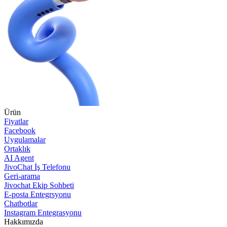
Ürün
Fiyatlar
Facebook
Uygulamalar
Ortaklık
AI Agent
JivoChat İş Telefonu
Geri-arama
Jivochat Ekip Sohbeti
E-posta Entegrsyonu
Chatbotlar
Instagram Entegrasyonu
Hakkımızda