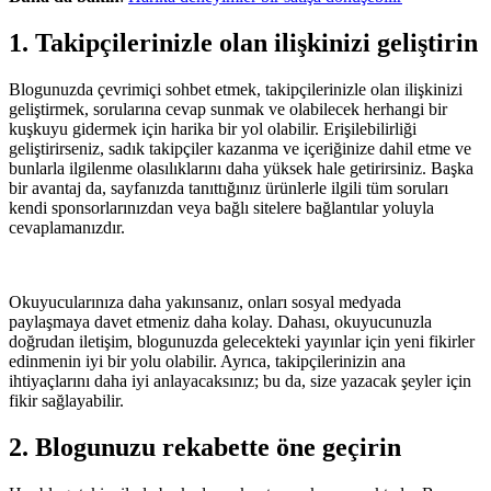
1. Takipçilerinizle olan ilişkinizi geliştirin
Blogunuzda çevrimiçi sohbet etmek, takipçilerinizle olan ilişkinizi
geliştirmek, sorularına cevap sunmak ve olabilecek herhangi bir
kuşkuyu gidermek için harika bir yol olabilir. Erişilebilirliği
geliştirirseniz, sadık takipçiler kazanma ve içeriğinize dahil etme ve
bunlarla ilgilenme olasılıklarını daha yüksek hale getirirsiniz. Başka
bir avantaj da, sayfanızda tanıttığınız ürünlerle ilgili tüm soruları
kendi sponsorlarınızdan veya bağlı sitelere bağlantılar yoluyla
cevaplamanızdır.
Okuyucularınıza daha yakınsanız, onları sosyal medyada
paylaşmaya davet etmeniz daha kolay. Dahası, okuyucunuzla
doğrudan iletişim, blogunuzda gelecekteki yayınlar için yeni fikirler
edinmenin iyi bir yolu olabilir. Ayrıca, takipçilerinizin ana
ihtiyaçlarını daha iyi anlayacaksınız; bu da, size yazacak şeyler için
fikir sağlayabilir.
2. Blogunuzu rekabette öne geçirin