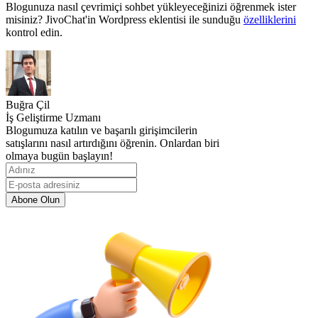
Blogunuza nasıl çevrimiçi sohbet yükleyeceğinizi öğrenmek ister
misiniz? JivoChat'in Wordpress eklentisi ile sunduğu
özelliklerini
kontrol edin.
Buğra Çil
İş Geliştirme Uzmanı
Blogumuza katılın ve başarılı girişimcilerin
satışlarını nasıl artırdığını öğrenin. Onlardan biri
olmaya bugün başlayın!
Abone Olun