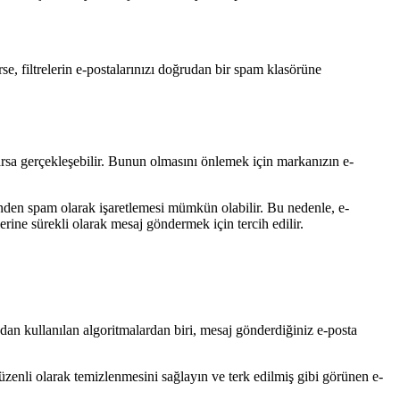
rse, filtrelerin e-postalarınızı doğrudan bir spam klasörüne
rlarsa gerçekleşebilir. Bunun olmasını önlemek için markanızın e-
ğinden spam olarak işaretlemesi mümkün olabilir. Bu nedenle, e-
erine sürekli olarak mesaj göndermek için tercih edilir.
ndan kullanılan algoritmalardan biri, mesaj gönderdiğiniz e-posta
üzenli olarak temizlenmesini sağlayın ve terk edilmiş gibi görünen e-