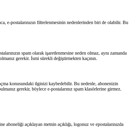
ca, e-postalarınızın filtrelenmesinin nedenlerinden biri de olabilir. Bu
ostalarınızın spam olarak işaretlenmesine neden olmaz, aynı zamanda
olmanız gerekir. İsmi sürekli değiştirmekten kaçının.
ı açma konusundaki ilginizi kaybedebilir. Bu nedenle, abonenizin
bulmanız gerekir, böylece e-postalarınız spam klasörlerine girmez.
ne aboneliği açıklayan metnin açıklığı, logonuz ve epostalarınızda