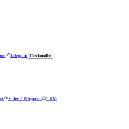
onu
Telegram
Tüm kanallar
n+
Video Görüşmeler
CRM