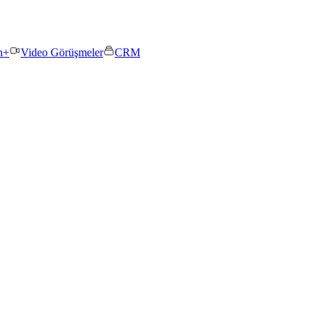
n+
Video Görüşmeler
CRM