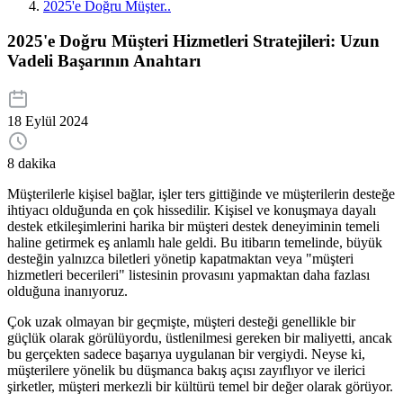
2025'e Doğru Müşter..
2025'e Doğru Müşteri Hizmetleri Stratejileri: Uzun
Vadeli Başarının Anahtarı
18 Eylül 2024
8 dakika
Müşterilerle kişisel bağlar, işler ters gittiğinde ve müşterilerin desteğe
ihtiyacı olduğunda en çok hissedilir. Kişisel ve konuşmaya dayalı
destek etkileşimlerini harika bir müşteri destek deneyiminin temeli
haline getirmek eş anlamlı hale geldi. Bu itibarın temelinde, büyük
desteğin yalnızca biletleri yönetip kapatmaktan veya "müşteri
hizmetleri becerileri" listesinin provasını yapmaktan daha fazlası
olduğuna inanıyoruz.
Çok uzak olmayan bir geçmişte, müşteri desteği genellikle bir
güçlük olarak görülüyordu, üstlenilmesi gereken bir maliyetti, ancak
bu gerçekten sadece başarıya uygulanan bir vergiydi. Neyse ki,
müşterilere yönelik bu düşmanca bakış açısı zayıflıyor ve ilerici
şirketler, müşteri merkezli bir kültürü temel bir değer olarak görüyor.