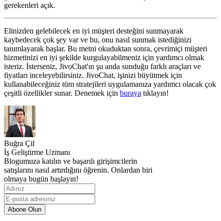
gerekenleri açık.
Elinizden gelebilecek en iyi müşteri desteğini sunmayarak
kaybedecek çok şey var ve bu, onu nasıl sunmak istediğinizi
tanımlayarak başlar. Bu metni okuduktan sonra, çevrimiçi müşteri
hizmetinizi en iyi şekilde kurgulayabilmeniz için yardımcı olmak
isteriz. İsterseniz, JivoChat'ın şu anda sunduğu farklı araçları ve
fiyatları inceleyebilirsiniz. JivoChat, işinizi büyütmek için
kullanabileceğiniz tüm stratejileri uygulamanıza yardımcı olacak çok
çeşitli özellikler sunar. Denemek için
buraya
tıklayın!
Buğra Çil
İş Geliştirme Uzmanı
Blogumuza katılın ve başarılı girişimcilerin
satışlarını nasıl artırdığını öğrenin. Onlardan biri
olmaya bugün başlayın!
Abone Olun