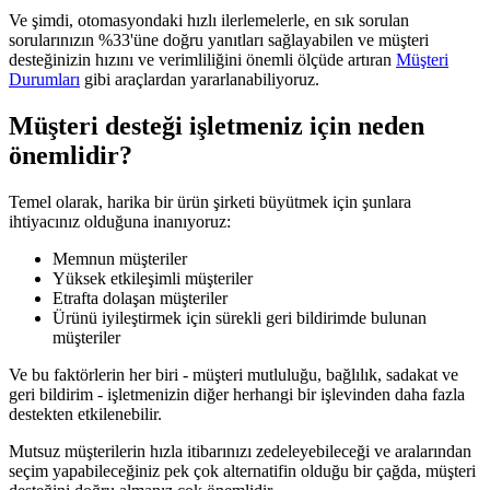
Ve şimdi, otomasyondaki hızlı ilerlemelerle, en sık sorulan
sorularınızın %33'üne doğru yanıtları sağlayabilen ve müşteri
desteğinizin hızını ve verimliliğini önemli ölçüde artıran
Müşteri
Durumları
gibi araçlardan yararlanabiliyoruz.
Müşteri desteği işletmeniz için neden
önemlidir?
Temel olarak, harika bir ürün şirketi büyütmek için şunlara
ihtiyacınız olduğuna inanıyoruz:
Memnun müşteriler
Yüksek etkileşimli müşteriler
Etrafta dolaşan müşteriler
Ürünü iyileştirmek için sürekli geri bildirimde bulunan
müşteriler
Ve bu faktörlerin her biri - müşteri mutluluğu, bağlılık, sadakat ve
geri bildirim - işletmenizin diğer herhangi bir işlevinden daha fazla
destekten etkilenebilir.
Mutsuz müşterilerin hızla itibarınızı zedeleyebileceği ve aralarından
seçim yapabileceğiniz pek çok alternatifin olduğu bir çağda, müşteri