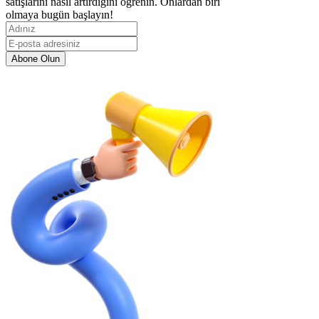
satışlarını nasıl artırdığını öğrenin. Onlardan biri
olmaya bugün başlayın!
Abone Olun