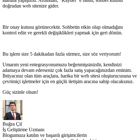
alanına yapıştırın. Ardından, "Kaydet" e basın, sohbet kutusu
doğrudan web sitenize gider.
Bir onay kutusu görünecektir. Sohbetin etkin olup olmadığını
kontrol edin ve gerekli değişiklikleri yapmak için geri dönün.
Bu işlem size 5 dakikadan fazla sürmez, size söz veriyorum!
Umarım yeni entegrasyonumuzu beğenmişsinizdir, kendinizi
adamaya devam ederseniz çok fazla satış yapacağınızdan eminim.
İhtiyacınız olan tüm araçlara, harika bir web sitesi oluşturucusuna ve
çevrimiçi işletmeler için en güçlü iletişim aracına sahip olacaksınız.
Güç sizinle olsun!
Buğra Çil
İş Geliştirme Uzmanı
Blogumuza katılın ve başarılı girişimcilerin