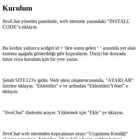
Kurulum
JivoChat yönetim panelinde, web sitenizin yanındaki "INSTALL
CODE"a tıklayın.
Bu kodun yalnızca widget id = 'den sonra gelen ‘ ‘ arasında yer alan
kısmını aşağıda gösterildiği gibi kopyalayın. Diziyi bir dosyada
tutun veya kurulum için bir yere yazın.
Şimdi SITE123'e gidin. Web sitesi oluşturucusunda, "AYARLAR"
üzerine tıklayın. "Eklentiler" e ve ardından "Eklentileri Yönet" e
tıklayın.
"JivoChat" ifadesini arayın. Yüklemek için "Ekle" ye tıklayın.
JivoChat web sitesinden kopyalanan sırayı "Uygulama Kimliği"