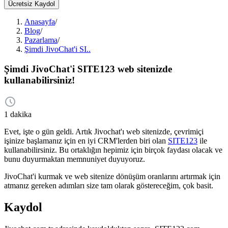
Ücretsiz Kaydol
Anasayfa
/
Blog
/
Pazarlama
/
Şimdi JivoChat'i SI..
Şimdi JivoChat'i SITE123 web sitenizde
kullanabilirsiniz!
1 dakika
Evet, işte o gün geldi. Artık Jivochat'ı web sitenizde, çevrimiçi
işinize başlamanız için en iyi CRM'lerden biri olan
SITE123
ile
kullanabilirsiniz. Bu ortaklığın hepimiz için birçok faydası olacak ve
bunu duyurmaktan memnuniyet duyuyoruz.
JivoChat'i kurmak ve web sitenize dönüşüm oranlarını artırmak için
atmanız gereken adımları size tam olarak göstereceğim, çok basit.
Kaydol