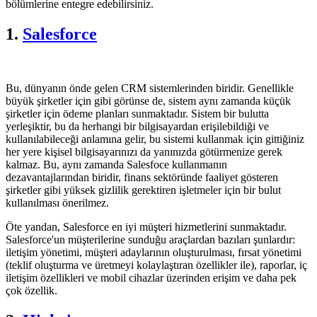
bölümlerine entegre edebilirsiniz.
1.
Salesforce
Bu, dünyanın önde gelen CRM sistemlerinden biridir. Genellikle
büyük şirketler için gibi görünse de, sistem aynı zamanda küçük
şirketler için ödeme planları sunmaktadır. Sistem bir bulutta
yerleşiktir, bu da herhangi bir bilgisayardan erişilebildiği ve
kullanılabileceği anlamına gelir, bu sistemi kullanmak için gittiğiniz
her yere kişisel bilgisayarınızı da yanınızda götürmenize gerek
kalmaz. Bu, aynı zamanda Salesfoce kullanmanın
dezavantajlarından biridir, finans sektöründe faaliyet gösteren
şirketler gibi yüksek gizlilik gerektiren işletmeler için bir bulut
kullanılması önerilmez.
Öte yandan, Salesforce en iyi müşteri hizmetlerini sunmaktadır.
Salesforce'un müşterilerine sunduğu araçlardan bazıları şunlardır:
iletişim yönetimi, müşteri adaylarının oluşturulması, fırsat yönetimi
(teklif oluşturma ve üretmeyi kolaylaştıran özellikler ile), raporlar, iç
iletişim özellikleri ve mobil cihazlar üzerinden erişim ve daha pek
çok özellik.