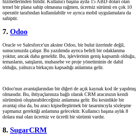
hizmetlerinden biridir. Kullanıcı başına ayda 15 ABD doları olan
temel bir plana sahip olmasına rağmen, ücretsiz sürümü en çok 10
operatör tarafından kullanılabilir ve ayrıca mobil uygulamalara da
sahiptir.
7.
Odoo
Oracle ve Salesforce'un aksine Odoo, bir bulut üzerinde değil,
sunucunuzda çalışır. Bu yazılımda ayrıca belirli bir odaklanma
yoktur, ancak daha geneldir. Bu, işlevlerinin geniş kapsamlı olduğu,
temasların, satışların, muhasebe ve proje yönetiminin de dahil
olduğu, yalnızca birkaçını kapsadığı anlamına gelir.
Odoo'nun avantajlarından bir diğeri de açık kaynak kod ile yapılmış
olmasıdır. Bu, ihtiyaçlarınıza bağlı olarak CRM aracınızın kendi
sürümünü oluşturabileceğiniz anlamına gelir. Bu kesinlikle bir
avantaj olsa da, bu aracı kişiselleştirmek bir tasarımcıyla sözleşme
yapmanız gerektiği anlamına gelecektir. Kullanıcı başına aylık 8
dolara mal olan ücretsiz ve ücretli bir sürümü vardır.
8.
SugarCRM