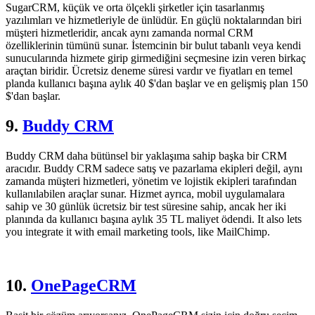
SugarCRM, küçük ve orta ölçekli şirketler için tasarlanmış
yazılımları ve hizmetleriyle de ünlüdür. En güçlü noktalarından biri
müşteri hizmetleridir, ancak aynı zamanda normal CRM
özelliklerinin tümünü sunar. İstemcinin bir bulut tabanlı veya kendi
sunucularında hizmete girip girmediğini seçmesine izin veren birkaç
araçtan biridir. Ücretsiz deneme süresi vardır ve fiyatları en temel
planda kullanıcı başına aylık 40 $'dan başlar ve en gelişmiş plan 150
$'dan başlar.
9.
Buddy CRM
Buddy CRM daha bütünsel bir yaklaşıma sahip başka bir CRM
aracıdır. Buddy CRM sadece satış ve pazarlama ekipleri değil, aynı
zamanda müşteri hizmetleri, yönetim ve lojistik ekipleri tarafından
kullanılabilen araçlar sunar. Hizmet ayrıca, mobil uygulamalara
sahip ve 30 günlük ücretsiz bir test süresine sahip, ancak her iki
planında da kullanıcı başına aylık 35 TL maliyet ödendi. It also lets
you integrate it with email marketing tools, like MailChimp.
10.
OnePageCRM