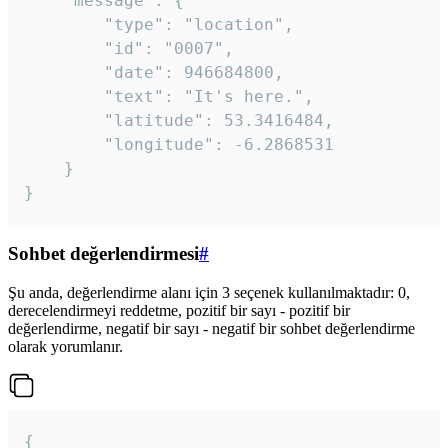
	"message": {

		"type": "location",

		"id": "0007",

		"date": 946684800,

		"text": "It's here.",

		"latitude": 53.3416484,

		"longitude": -6.2868531

	}

}
Sohbet değerlendirmesi
#
Şu anda, değerlendirme alanı için 3 seçenek kullanılmaktadır: 0,
derecelendirmeyi reddetme, pozitif bir sayı - pozitif bir
değerlendirme, negatif bir sayı - negatif bir sohbet değerlendirme
olarak yorumlanır.
{
