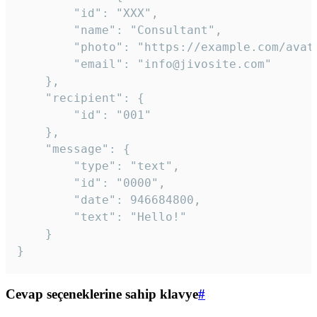
		"id": "XXX",

		"name": "Consultant",

		"photo": "https://example.com/avatar.png",

		"email": "info@jivosite.com"

	},

	"recipient": {

		"id": "001"

	},

	"message": {

		"type": "text",

		"id": "0000",

		"date": 946684800,

		"text": "Hello!"

	}

}
Cevap seçeneklerine sahip klavye
#