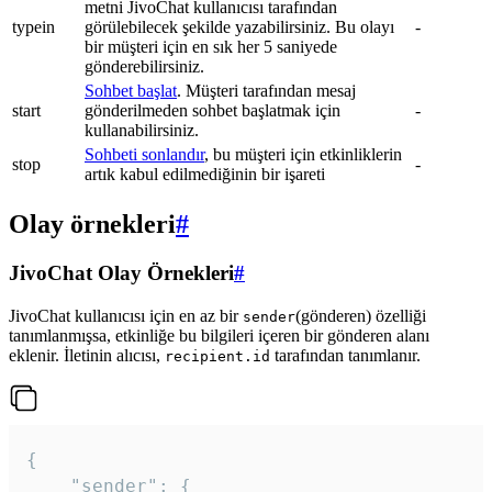
metni JivoChat kullanıcısı tarafından
typein
görülebilecek şekilde yazabilirsiniz. Bu olayı
-
bir müşteri için en sık her 5 saniyede
gönderebilirsiniz.
Sohbet başlat
. Müşteri tarafından mesaj
start
gönderilmeden sohbet başlatmak için
-
kullanabilirsiniz.
Sohbeti sonlandır
, bu müşteri için etkinliklerin
stop
-
artık kabul edilmediğinin bir işareti
Olay örnekleri
#
JivoChat Olay Örnekleri
#
JivoChat kullanıcısı için en az bir
(gönderen) özelliği
sender
tanımlanmışsa, etkinliğe bu bilgileri içeren bir gönderen alanı
eklenir. İletinin alıcısı,
tarafından tanımlanır.
recipient.id
{

	"sender": {
