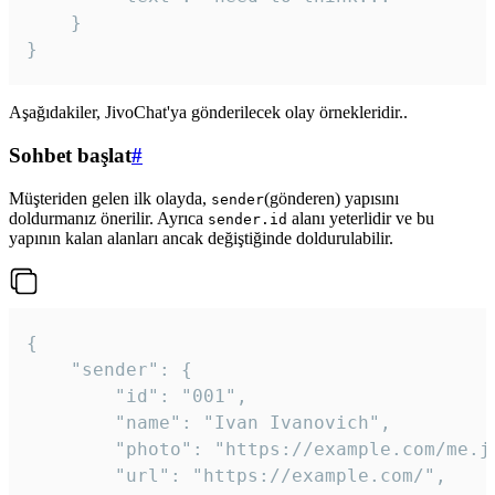
	}

Aşağıdakiler, JivoChat'ya gönderilecek olay örnekleridir..
Sohbet başlat
#
Müşteriden gelen ilk olayda,
(gönderen) yapısını
sender
doldurmanız önerilir. Ayrıca
alanı yeterlidir ve bu
sender.id
yapının kalan alanları ancak değiştiğinde doldurulabilir.
{

	"sender": {

		"id": "001",

		"name": "Ivan Ivanovich",

		"photo": "https://example.com/me.jpg",

		"url": "https://example.com/",
