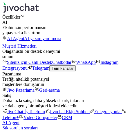
Özellikler
AI
Ekibinizin performansını
yapay zeka ile artırın
AI Agent
AI yazım yardımcısı
Müşteri Hizmetleri
Olağanüstü bir destek deneyimi
sunun
Siteniz için Canlı Destek
Chatbotlar
WhatsApp
Instagram
Entegrasyonu
Telegram
Tüm kanallar
Pazarlama
Trafiği nitelikli potansiyel
müşterilere dönüştürün
Jivo Pazarlama
Geri-arama
Satış
Daha fazla satış, daha yüksek sipariş tutarları
ve daha geniş bir müşteri kitlesi elde edin
JivoChat İş Telefonu
Jivochat Ekip Sohbeti
Entegrasyonlar
Telefon+
Video Görüşmeler
CRM
AI Agent
Sık sorulan soruları