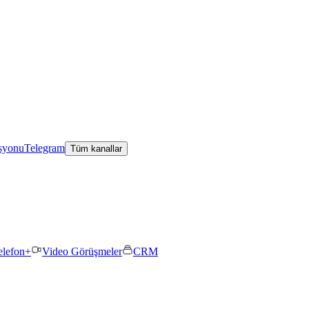
asyonu
Telegram
Tüm kanallar
elefon+
Video Görüşmeler
CRM