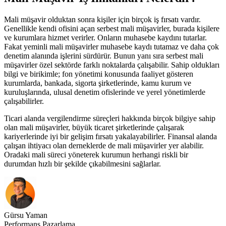
Mali müşavir olduktan sonra kişiler için birçok iş fırsatı vardır.
Genellikle kendi ofisini açan serbest mali müşavirler, burada kişilere
ve kurumlara hizmet verirler. Onların muhasebe kaydını tutarlar.
Fakat yeminli mali müşavirler muhasebe kaydı tutamaz ve daha çok
denetim alanında işlerini sürdürür. Bunun yanı sıra serbest mali
müşavirler özel sektörde farklı noktalarda çalışabilir. Sahip oldukları
bilgi ve birikimle; fon yönetimi konusunda faaliyet gösteren
kurumlarda, bankada, sigorta şirketlerinde, kamu kurum ve
kuruluşlarında, ulusal denetim ofislerinde ve yerel yönetimlerde
çalışabilirler.
Ticari alanda vergilendirme süreçleri hakkında birçok bilgiye sahip
olan mali müşavirler, büyük ticaret şirketlerinde çalışarak
kariyerlerinde iyi bir gelişim fırsatı yakalayabilirler. Finansal alanda
çalışan ihtiyacı olan derneklerde de mali müşavirler yer alabilir.
Oradaki mali süreci yöneterek kurumun herhangi riskli bir
durumdan hızlı bir şekilde çıkabilmesini sağlarlar.
Gürsu Yaman
Performans Pazarlama