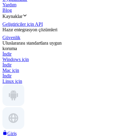
Yardım
Blog
Kaynaklar
Geliştiriciler için API
Hazır entegrasyon çözümleri
Güvenlik
Uluslararası standartlara uygun
koruma
İndir
Windows için
İndir
Mac için
İndir
Linux için
Giriş