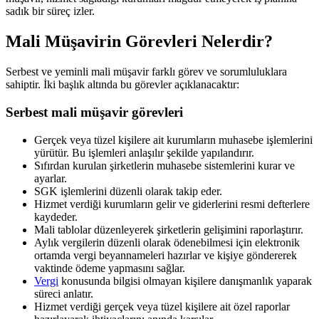
sadık bir süreç izler.
Mali Müşavirin Görevleri Nelerdir?
Serbest ve yeminli mali müşavir farklı görev ve sorumluluklara
sahiptir. İki başlık altında bu görevler açıklanacaktır:
Serbest mali müşavir görevleri
Gerçek veya tüzel kişilere ait kurumların muhasebe işlemlerini
yürütür. Bu işlemleri anlaşılır şekilde yapılandırır.
Sıfırdan kurulan şirketlerin muhasebe sistemlerini kurar ve
ayarlar.
SGK işlemlerini düzenli olarak takip eder.
Hizmet verdiği kurumların gelir ve giderlerini resmi defterlere
kaydeder.
Mali tablolar düzenleyerek şirketlerin gelişimini raporlaştırır.
Aylık vergilerin düzenli olarak ödenebilmesi için elektronik
ortamda vergi beyannameleri hazırlar ve kişiye göndererek
vaktinde ödeme yapmasını sağlar.
Vergi
konusunda bilgisi olmayan kişilere danışmanlık yaparak
süreci anlatır.
Hizmet verdiği gerçek veya tüzel kişilere ait özel raporlar