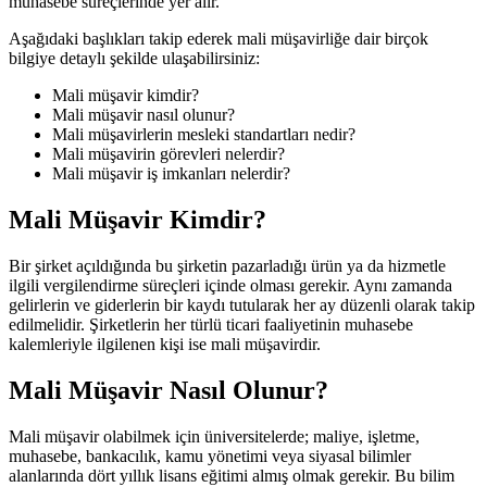
muhasebe süreçlerinde yer alır.
Aşağıdaki başlıkları takip ederek mali müşavirliğe dair birçok
bilgiye detaylı şekilde ulaşabilirsiniz:
Mali müşavir kimdir?
Mali müşavir nasıl olunur?
Mali müşavirlerin mesleki standartları nedir?
Mali müşavirin görevleri nelerdir?
Mali müşavir iş imkanları nelerdir?
Mali Müşavir Kimdir?
Bir şirket açıldığında bu şirketin pazarladığı ürün ya da hizmetle
ilgili vergilendirme süreçleri içinde olması gerekir. Aynı zamanda
gelirlerin ve giderlerin bir kaydı tutularak her ay düzenli olarak takip
edilmelidir. Şirketlerin her türlü ticari faaliyetinin muhasebe
kalemleriyle ilgilenen kişi ise mali müşavirdir.
Mali Müşavir Nasıl Olunur?
Mali müşavir olabilmek için üniversitelerde; maliye, işletme,
muhasebe, bankacılık, kamu yönetimi veya siyasal bilimler
alanlarında dört yıllık lisans eğitimi almış olmak gerekir. Bu bilim