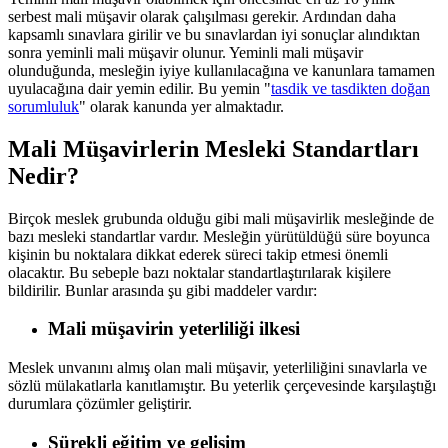
serbest mali müşavir olarak çalışılması gerekir. Ardından daha
kapsamlı sınavlara girilir ve bu sınavlardan iyi sonuçlar alındıktan
sonra yeminli mali müşavir olunur. Yeminli mali müşavir
olunduğunda, mesleğin iyiye kullanılacağına ve kanunlara tamamen
uyulacağına dair yemin edilir. Bu yemin "
tasdik ve tasdikten doğan
sorumluluk
" olarak kanunda yer almaktadır.
Mali Müşavirlerin Mesleki Standartları
Nedir?
Birçok meslek grubunda olduğu gibi mali müşavirlik mesleğinde de
bazı mesleki standartlar vardır. Mesleğin yürütüldüğü süre boyunca
kişinin bu noktalara dikkat ederek süreci takip etmesi önemli
olacaktır. Bu sebeple bazı noktalar standartlaştırılarak kişilere
bildirilir. Bunlar arasında şu gibi maddeler vardır:
Mali müşavirin yeterliliği ilkesi
Meslek unvanını almış olan mali müşavir, yeterliliğini sınavlarla ve
sözlü mülakatlarla kanıtlamıştır. Bu yeterlik çerçevesinde karşılaştığı
durumlara çözümler geliştirir.
Sürekli eğitim ve gelişim