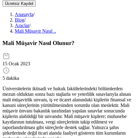
Ücretsiz Kaydol
Anasayfa
/
Blog
/
Araçlar
/
Mali Müşavir Nasıl ..
Mali Müşavir Nasıl Olunur?
15 Ocak 2023
5 dakika
Üniversitelerin iktisadi ve hukuk fakültelerindeki bölümlerden
mezun olduktan sonra bazı stajlarla ve yeterlilik sınavlarıyla alınan
mali müşavirlik unvanı, iş ve ticaret alanındaki kişilerin finansal ve
kanuni süreçlerinin yürütülmesinden sorumlu olan meslektir. Mali
müşavir ünvanı bakanlık tarafından yapılan sınavlar sonucunda
kişilerin alabildiği bir unvandır. Mali müşavir kişilere; muhasebe
kayıtlarının tutulması, vergi süreçlerinin takip edilmesi ve
raporlandırılması gibi süreçlerle destek sağlar. Yalnızca şahıs
şirketlerinde değil ticari alanda faaliyet gösteren tüm kurumların