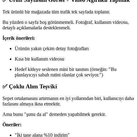
Tek ürünlü bir mağazada tüm trafik tek sayfada toplanır.
Bu yüzden o sayfa boş görünmemeli. Fotoğraf, kullanım videosu,
detaylı açıklamalarla desteklenmeli.
İçerik önerileri:
Ürünün yakın çekim detay fotoğrafları
Kısa bir kullanım videosu
Hedef kitleye seslenen mini bir tanıtım (örneğin: "Bu
planlayıcıyı sabah rutini olanlar çok seviyor.")
✅ Çoklu Alım Teşviki
Sepet ortalamasını artırmanın en iyi yollarından biri, kullanıcıyı daha
fazlasını almaya ikna etmektir.
Ama bunu "şunu da al" demeden yapabilmek gerekir.
Öneriler:
"İki tane alana %10 indirim"