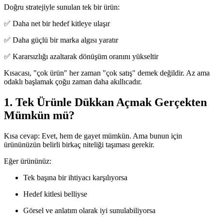
Doğru stratejiyle sunulan tek bir ürün:
✅ Daha net bir hedef kitleye ulaşır
✅ Daha güçlü bir marka algısı yaratır
✅ Kararsızlığı azaltarak dönüşüm oranını yükseltir
Kısacası, "çok ürün" her zaman "çok satış" demek değildir. Az ama
odaklı başlamak çoğu zaman daha akıllıcadır.
1. Tek Ürünle Dükkan Açmak Gerçekten
Mümkün mü?
Kısa cevap: Evet, hem de gayet mümkün. Ama bunun için
ürününüzün belirli birkaç niteliği taşıması gerekir.
Eğer ürününüz:
Tek başına bir ihtiyacı karşılıyorsa
Hedef kitlesi belliyse
Görsel ve anlatım olarak iyi sunulabiliyorsa