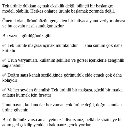
Tek ürünle dükkan açmak eksiklik değil, bilinçli bir başlangıç
modeli olabilir. Herkes onlarca ürünle başlamak zorunda değil.
Önemli olan, ürününüzün gerçekten bir ihtiyaca yanıt veriyor olması
ve bu cevabı nasıl sunduğunuzdur.
Bu yazıda gördüğünüz gibi:
✅ Tek ürünle mağaza açmak mümkündür — ama sunum çok daha
kritiktir
✅ Ürün varyantları, kullanım şekilleri ve görsel içeriklerle zenginlik
sağlanabilir
✅ Doğru satış kanalı seçildiğinde görünürlük elde etmek çok daha
kolaydır
✅ Ve her şeyden önemlisi: Tek ürünlü bir mağaza, güçlü bir marka
anlatısı kurmak için fırsattır
Unutmayın, kullanıcılar her zaman çok ürüne değil, doğru sunulan
ürüne güvenir.
Bir ürününüz varsa ama "yetmez" diyorsanız, belki de stratejiye bir
adım geri çekilip yeniden bakmanız gerekiyordur.