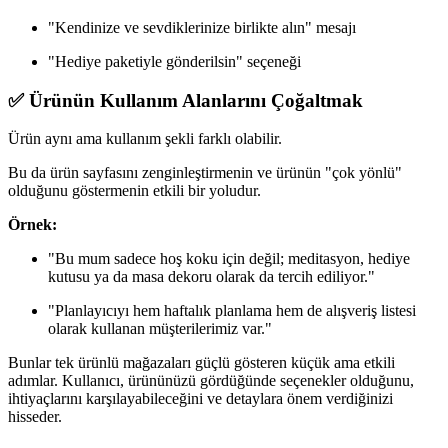
"Kendinize ve sevdiklerinize birlikte alın" mesajı
"Hediye paketiyle gönderilsin" seçeneği
✅ Ürünün Kullanım Alanlarını Çoğaltmak
Ürün aynı ama kullanım şekli farklı olabilir.
Bu da ürün sayfasını zenginleştirmenin ve ürünün "çok yönlü"
olduğunu göstermenin etkili bir yoludur.
Örnek:
"Bu mum sadece hoş koku için değil; meditasyon, hediye
kutusu ya da masa dekoru olarak da tercih ediliyor."
"Planlayıcıyı hem haftalık planlama hem de alışveriş listesi
olarak kullanan müşterilerimiz var."
Bunlar tek ürünlü mağazaları güçlü gösteren küçük ama etkili
adımlar. Kullanıcı, ürününüzü gördüğünde seçenekler olduğunu,
ihtiyaçlarını karşılayabileceğini ve detaylara önem verdiğinizi
hisseder.