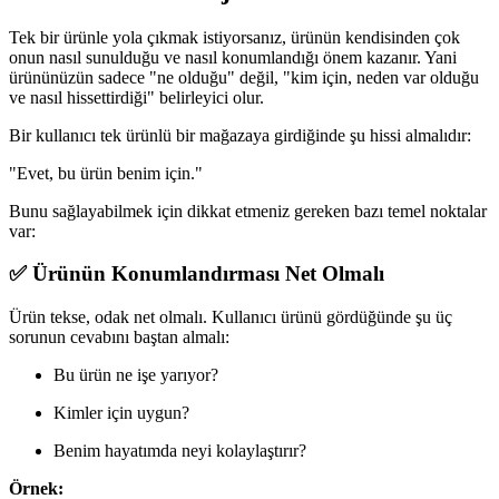
Tek bir ürünle yola çıkmak istiyorsanız, ürünün kendisinden çok
onun nasıl sunulduğu ve nasıl konumlandığı önem kazanır. Yani
ürününüzün sadece "ne olduğu" değil, "kim için, neden var olduğu
ve nasıl hissettirdiği" belirleyici olur.
Bir kullanıcı tek ürünlü bir mağazaya girdiğinde şu hissi almalıdır:
"Evet, bu ürün benim için."
Bunu sağlayabilmek için dikkat etmeniz gereken bazı temel noktalar
var:
✅ Ürünün Konumlandırması Net Olmalı
Ürün tekse, odak net olmalı. Kullanıcı ürünü gördüğünde şu üç
sorunun cevabını baştan almalı:
Bu ürün ne işe yarıyor?
Kimler için uygun?
Benim hayatımda neyi kolaylaştırır?
Örnek: