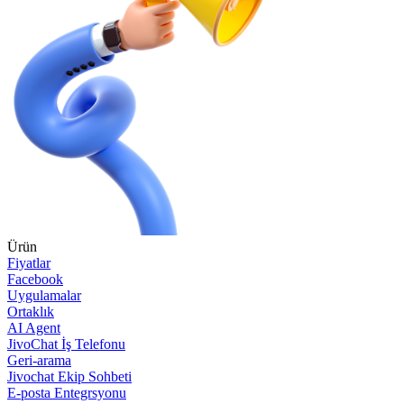
Ürün
Fiyatlar
Facebook
Uygulamalar
Ortaklık
AI Agent
JivoChat İş Telefonu
Geri-arama
Jivochat Ekip Sohbeti
E-posta Entegrsyonu