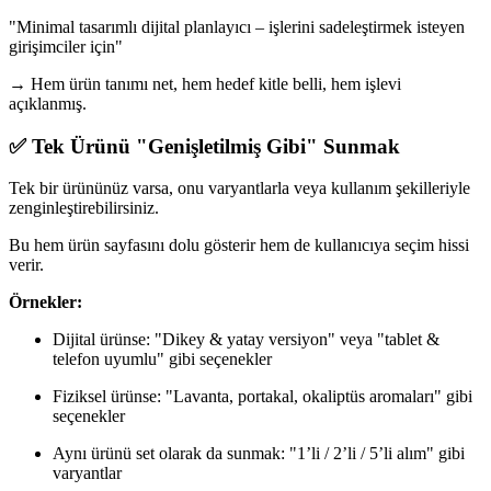
"Minimal tasarımlı dijital planlayıcı – işlerini sadeleştirmek isteyen
girişimciler için"
→ Hem ürün tanımı net, hem hedef kitle belli, hem işlevi
açıklanmış.
✅ Tek Ürünü "Genişletilmiş Gibi" Sunmak
Tek bir ürününüz varsa, onu varyantlarla veya kullanım şekilleriyle
zenginleştirebilirsiniz.
Bu hem ürün sayfasını dolu gösterir hem de kullanıcıya seçim hissi
verir.
Örnekler:
Dijital ürünse: "Dikey & yatay versiyon" veya "tablet &
telefon uyumlu" gibi seçenekler
Fiziksel ürünse: "Lavanta, portakal, okaliptüs aromaları" gibi
seçenekler
Aynı ürünü set olarak da sunmak: "1’li / 2’li / 5’li alım" gibi
varyantlar