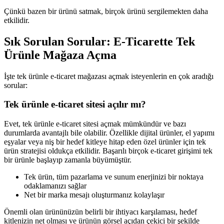
Çünkü bazen bir ürünü satmak, birçok ürünü sergilemekten daha
etkilidir.
Sık Sorulan Sorular: E-Ticarette Tek
Ürünle Mağaza Açma
İşte tek ürünle e-ticaret mağazası açmak isteyenlerin en çok aradığı
sorular:
Tek ürünle e-ticaret sitesi açılır mı?
Evet, tek ürünle e-ticaret sitesi açmak mümkündür ve bazı
durumlarda avantajlı bile olabilir. Özellikle dijital ürünler, el yapımı
eşyalar veya niş bir hedef kitleye hitap eden özel ürünler için tek
ürün stratejisi oldukça etkilidir. Başarılı birçok e-ticaret girişimi tek
bir ürünle başlayıp zamanla büyümüştür.
Tek ürün, tüm pazarlama ve sunum enerjinizi bir noktaya
odaklamanızı sağlar
Net bir marka mesajı oluşturmanız kolaylaşır
Önemli olan ürününüzün belirli bir ihtiyacı karşılaması, hedef
kitlenizin net olması ve ürünün görsel açıdan çekici bir şekilde