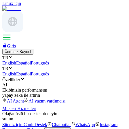
Linux için
Giriş
Ücretsiz Kaydol
TR
English
Español
Português
TR
English
Español
Português
Özellikler
AI
Ekibinizin performansını
yapay zeka ile artırın
AI Agent
AI yazım yardımcısı
Müşteri Hizmetleri
Olağanüstü bir destek deneyimi
sunun
Siteniz için Canlı Destek
Chatbotlar
WhatsApp
Instagram