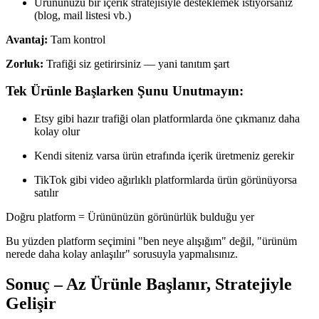
Ürününüzü bir içerik stratejisiyle desteklemek istiyorsanız
(blog, mail listesi vb.)
Avantaj:
Tam kontrol
Zorluk:
Trafiği siz getirirsiniz — yani tanıtım şart
Tek Ürünle Başlarken Şunu Unutmayın:
Etsy gibi hazır trafiği olan platformlarda öne çıkmanız daha
kolay olur
Kendi siteniz varsa ürün etrafında içerik üretmeniz gerekir
TikTok gibi video ağırlıklı platformlarda ürün görünüyorsa
satılır
Doğru platform = Ürününüzün görünürlük bulduğu yer
Bu yüzden platform seçimini "ben neye alışığım" değil, "ürünüm
nerede daha kolay anlaşılır" sorusuyla yapmalısınız.
Sonuç – Az Ürünle Başlanır, Stratejiyle
Gelişir