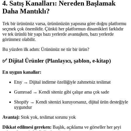
4. Satış Kanalları: Nereden Başlamak
Daha Mantıklı?
Tek bir ürününüz varsa, ürününüzün yapısına göre doğru platformu
seçmek çok önemlidir. Çünkü her platformun dinamikleri farklıdır
ve tek ürünlü bir yapı bazı yerlerde avantajken, bazı yerlerde
görünmez olabilir.
Bu yüzden ilk adım: Ürününüz ne tür bir ürün?
✅ Dijital Ürünler (Planlayıcı, şablon, e-kitap)
En uygun kanallar:
Etsy → Dijital indirme özelliğiyle zahmetsiz teslimat
Gumroad → Kendi siteniz gibi çalışır ama çok sade
Shopify → Kendi sitenizi kuruyorsanız, dijital ürün desteğiyle
uygundur
Avantaj:
Stok yok, teslimat sorunu yok
Dikkat edilmesi gereken:
Başlık, açıklama ve görseller her şeyi