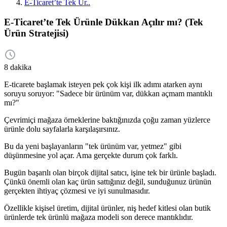
E-Ticaret’te Tek Ür..
E-Ticaret’te Tek Ürünle Dükkan Açılır mı? (Tek
Ürün Stratejisi)
8 dakika
E-ticarete başlamak isteyen pek çok kişi ilk adımı atarken aynı
soruyu soruyor: "Sadece bir ürünüm var, dükkan açmam mantıklı
mı?"
Çevrimiçi mağaza örneklerine baktığınızda çoğu zaman yüzlerce
ürünle dolu sayfalarla karşılaşırsınız.
Bu da yeni başlayanların "tek ürünüm var, yetmez" gibi
düşünmesine yol açar. Ama gerçekte durum çok farklı.
Bugün başarılı olan birçok dijital satıcı, işine tek bir ürünle başladı.
Çünkü önemli olan kaç ürün sattığınız değil, sunduğunuz ürünün
gerçekten ihtiyaç çözmesi ve iyi sunulmasıdır.
Özellikle kişisel üretim, dijital ürünler, niş hedef kitlesi olan butik
ürünlerde tek ürünlü mağaza modeli son derece mantıklıdır.