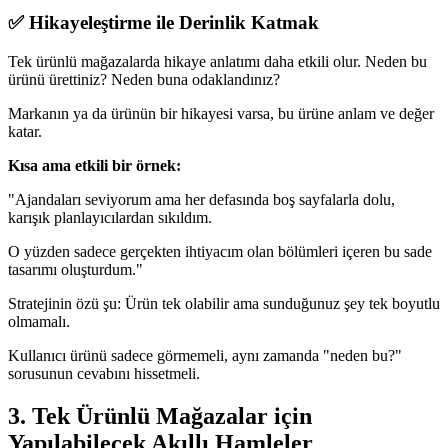
✅ Hikayeleştirme ile Derinlik Katmak
Tek ürünlü mağazalarda hikaye anlatımı daha etkili olur. Neden bu
ürünü ürettiniz? Neden buna odaklandınız?
Markanın ya da ürünün bir hikayesi varsa, bu ürüne anlam ve değer
katar.
Kısa ama etkili bir örnek:
"Ajandaları seviyorum ama her defasında boş sayfalarla dolu,
karışık planlayıcılardan sıkıldım.
O yüzden sadece gerçekten ihtiyacım olan bölümleri içeren bu sade
tasarımı oluşturdum."
Stratejinin özü şu: Ürün tek olabilir ama sunduğunuz şey tek boyutlu
olmamalı.
Kullanıcı ürünü sadece görmemeli, aynı zamanda "neden bu?"
sorusunun cevabını hissetmeli.
3. Tek Ürünlü Mağazalar için
Yapılabilecek Akıllı Hamleler