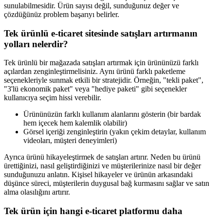
sunulabilmesidir. Ürün sayısı değil, sunduğunuz değer ve
çözdüğünüz problem başarıyı belirler.
Tek ürünlü e-ticaret sitesinde satışları artırmanın
yolları nelerdir?
Tek ürünlü bir mağazada satışları artırmak için ürününüzü farklı
açılardan zenginleştirmelisiniz. Aynı ürünü farklı paketleme
seçenekleriyle sunmak etkili bir stratejidir. Örneğin, "tekli paket",
"3'lü ekonomik paket" veya "hediye paketi" gibi seçenekler
kullanıcıya seçim hissi verebilir.
Ürününüzün farklı kullanım alanlarını gösterin (bir bardak
hem içecek hem kalemlik olabilir)
Görsel içeriği zenginleştirin (yakın çekim detaylar, kullanım
videoları, müşteri deneyimleri)
Ayrıca ürünü hikayeleştirmek de satışları artırır. Neden bu ürünü
ürettiğinizi, nasıl geliştirdiğinizi ve müşterilerinize nasıl bir değer
sunduğunuzu anlatın. Kişisel hikayeler ve ürünün arkasındaki
düşünce süreci, müşterilerin duygusal bağ kurmasını sağlar ve satın
alma olasılığını artırır.
Tek ürün için hangi e-ticaret platformu daha