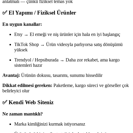
anlatmalı — çünkü fiziksel temas yok
✅ El Yapımı / Fiziksel Ürünler
En uygun kanallar:
Etsy → El emeği ve niş ürünler için hala en iyi başlangıç
TikTok Shop → Ürün videoyla parlıyorsa satış dönüşümü
yüksek
Trendyol / Hepsiburada → Daha zor rekabet, ama kargo
sistemleri hazır
Avantaj:
Ürünün dokusu, tasarımı, sunumu hissedilir
Dikkat edilmesi gereken:
Paketleme, kargo süreci ve görseller çok
belirleyici olur
✅ Kendi Web Siteniz
Ne zaman mantıklı?
Marka kimliğinizi kurmak istiyorsanız