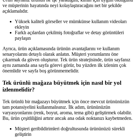
ve müşterinin hayatında neyi kolaylaştıracağını net bir şekilde
açıklamalıdır.
Yüksek kaliteli görseller ve mümkünse kullanım videoları
ekleyin
Farklı açılardan çekilmiş fotoğraflar ve detay görüntüleri
paylaşın
Ayrıca, ürün açıklamasında ürünün avantajlarını ve kullanım
senaryolarını detaylı olarak anlatın. Müşteri yorumlarını öne
çıkarmak da güven oluşturur. Tek ürün stratejisinde, ürün sayfanız
aynı zamanda ana sayfa görevi görür, bu yüzden ilk izlenim çok
önemlidir ve sayfa boş görünmemelidir.
Tek ürünlü mağaza büyütmek için nasıl bir yol
izlenmelidir?
Tek ürünlü bir mağazayı büyütmek için önce mevcut ürününüzün
tam potansiyelini kullanmalısınız. İlk adım, ürününüzün
varyasyonlarını (renk, boyut, aroma, tema gibi) geliştirmek olabilir.
Bu, ürün çeşitliliğini artırır ancak ana odak noktanızı kaybetmeden.
Müşteri geribildirimleri doğrultusunda ürününüzü sürekli
geliştirin