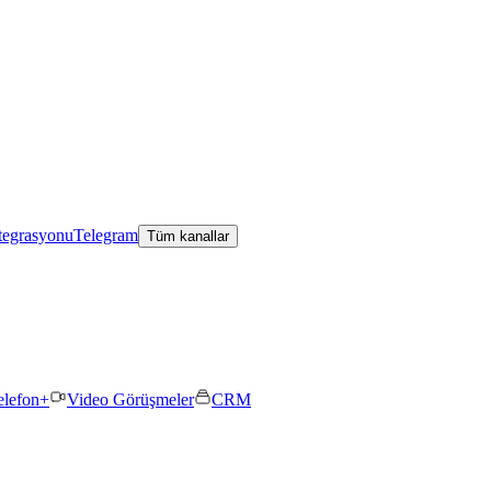
tegrasyonu
Telegram
Tüm kanallar
elefon+
Video Görüşmeler
CRM