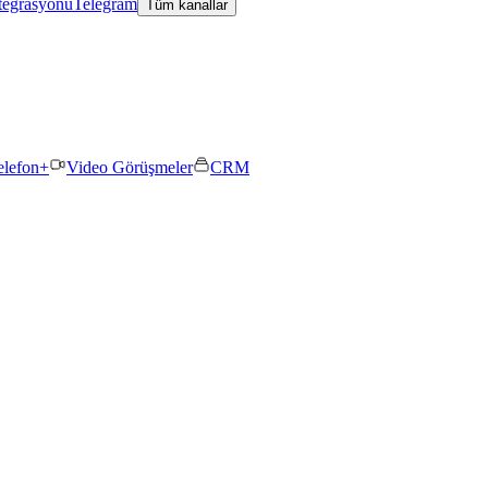
tegrasyonu
Telegram
Tüm kanallar
elefon+
Video Görüşmeler
CRM