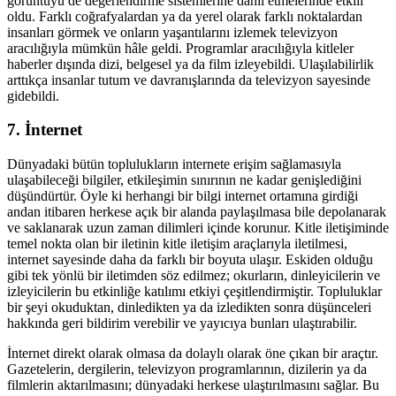
görüntüyü de değerlendirme sistemlerine dahil etmelerinde etkili
oldu. Farklı coğrafyalardan ya da yerel olarak farklı noktalardan
insanları görmek ve onların yaşantılarını izlemek televizyon
aracılığıyla mümkün hâle geldi. Programlar aracılığıyla kitleler
haberler dışında dizi, belgesel ya da film izleyebildi. Ulaşılabilirlik
arttıkça insanlar tutum ve davranışlarında da televizyon sayesinde
gidebildi.
7. İnternet
Dünyadaki bütün toplulukların internete erişim sağlamasıyla
ulaşabileceği bilgiler, etkileşimin sınırının ne kadar genişlediğini
düşündürtür. Öyle ki herhangi bir bilgi internet ortamına girdiği
andan itibaren herkese açık bir alanda paylaşılmasa bile depolanarak
ve saklanarak uzun zaman dilimleri içinde korunur. Kitle iletişiminde
temel nokta olan bir iletinin kitle iletişim araçlarıyla iletilmesi,
internet sayesinde daha da farklı bir boyuta ulaşır. Eskiden olduğu
gibi tek yönlü bir iletimden söz edilmez; okurların, dinleyicilerin ve
izleyicilerin bu etkinliğe katılımı etkiyi çeşitlendirmiştir. Topluluklar
bir şeyi okuduktan, dinledikten ya da izledikten sonra düşünceleri
hakkında geri bildirim verebilir ve yayıcıya bunları ulaştırabilir.
İnternet direkt olarak olmasa da dolaylı olarak öne çıkan bir araçtır.
Gazetelerin, dergilerin, televizyon programlarının, dizilerin ya da
filmlerin aktarılmasını; dünyadaki herkese ulaştırılmasını sağlar. Bu