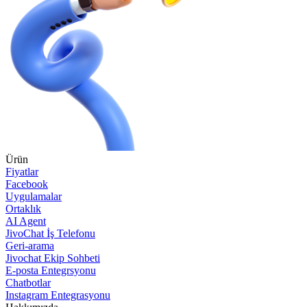
Ürün
Fiyatlar
Facebook
Uygulamalar
Ortaklık
AI Agent
JivoChat İş Telefonu
Geri-arama
Jivochat Ekip Sohbeti
E-posta Entegrsyonu
Chatbotlar
Instagram Entegrasyonu