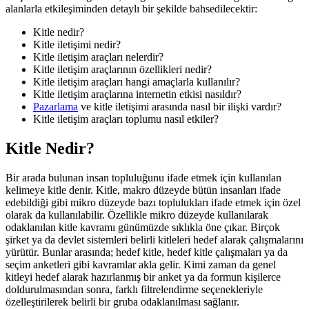
alanlarla etkileşiminden detaylı bir şekilde bahsedilecektir:
Kitle nedir?
Kitle iletişimi nedir?
Kitle iletişim araçları nelerdir?
Kitle iletişim araçlarının özellikleri nedir?
Kitle iletişim araçları hangi amaçlarla kullanılır?
Kitle iletişim araçlarına internetin etkisi nasıldır?
Pazarlama
ve kitle iletişimi arasında nasıl bir ilişki vardır?
Kitle iletişim araçları toplumu nasıl etkiler?
Kitle Nedir?
Bir arada bulunan insan topluluğunu ifade etmek için kullanılan
kelimeye kitle denir. Kitle, makro düzeyde bütün insanları ifade
edebildiği gibi mikro düzeyde bazı toplulukları ifade etmek için özel
olarak da kullanılabilir. Özellikle mikro düzeyde kullanılarak
odaklanılan kitle kavramı günümüzde sıklıkla öne çıkar. Birçok
şirket ya da devlet sistemleri belirli kitleleri hedef alarak çalışmalarını
yürütür. Bunlar arasında; hedef kitle, hedef kitle çalışmaları ya da
seçim anketleri gibi kavramlar akla gelir. Kimi zaman da genel
kitleyi hedef alarak hazırlanmış bir anket ya da formun kişilerce
doldurulmasından sonra, farklı filtrelendirme seçenekleriyle
özelleştirilerek belirli bir gruba odaklanılması sağlanır.