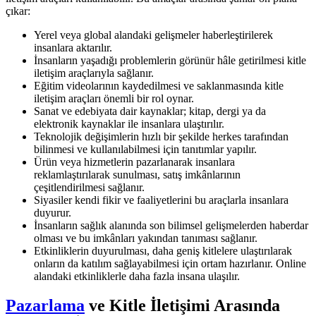
çıkar:
Yerel veya global alandaki gelişmeler haberleştirilerek
insanlara aktarılır.
İnsanların yaşadığı problemlerin görünür hâle getirilmesi kitle
iletişim araçlarıyla sağlanır.
Eğitim videolarının kaydedilmesi ve saklanmasında kitle
iletişim araçları önemli bir rol oynar.
Sanat ve edebiyata dair kaynaklar; kitap, dergi ya da
elektronik kaynaklar ile insanlara ulaştırılır.
Teknolojik değişimlerin hızlı bir şekilde herkes tarafından
bilinmesi ve kullanılabilmesi için tanıtımlar yapılır.
Ürün veya hizmetlerin pazarlanarak insanlara
reklamlaştırılarak sunulması, satış imkânlarının
çeşitlendirilmesi sağlanır.
Siyasiler kendi fikir ve faaliyetlerini bu araçlarla insanlara
duyurur.
İnsanların sağlık alanında son bilimsel gelişmelerden haberdar
olması ve bu imkânları yakından tanıması sağlanır.
Etkinliklerin duyurulması, daha geniş kitlelere ulaştırılarak
onların da katılım sağlayabilmesi için ortam hazırlanır. Online
alandaki etkinliklerle daha fazla insana ulaşılır.
Pazarlama
ve Kitle İletişimi Arasında