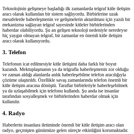
Teknolojinin gelişmeye başladığı ilk zamanlarda telgraf kitle iletişim
aracı olarak kullanılan bir sistem sağlıyordu. Birbirlerine uzak
mesafelerde haberleşmenin ve gelişmelerin aktarılması için yazılı bir
mekanizma sağlayan telgraf sayesinde kitleler birbirlerinden
haberdar olabiliyordu. Şu an gelişen teknoloji nedeniyle neredeyse
hiç yaygın olmayan telgraf, bir zamanlar en önemli kitle iletişim
aracı olarak kullanıyordu.
3. Telefon
Telefonun icat edilmesiyle kitle iletişimi daha farklı bir boyut
kazandı. Mektuplaşmanın ya da telgrafla haberleşmenin zor olduğu
ve zaman aldığı alanlarda anlık haberleşebilme telefon aracılığıyla
çözüme ulaştırıldı. Özellikle savaş zamanlarında telefon önemli bir
kitle iletişim aracına dönüştü. Taraflar birbirleriyle haberleşebilmek
ya da uzlaşabilmek için telefonu kullandı. Şu anda ise insanlar
tarafından sosyalleşmek ve birbirlerinden haberdar olmak için
kullanılır.
4. Radyo
Haberlerin insanlara iletiminde önemli bir kitle iletişim aracı olan
radyo, geçmişten günümüze gelen süreçte etkinliğini korumaktadır.