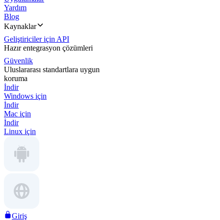
Yardım
Blog
Kaynaklar
Geliştiriciler için API
Hazır entegrasyon çözümleri
Güvenlik
Uluslararası standartlara uygun
koruma
İndir
Windows için
İndir
Mac için
İndir
Linux için
Giriş