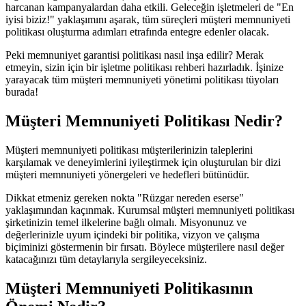
harcanan kampanyalardan daha etkili. Geleceğin işletmeleri de "En
iyisi biziz!" yaklaşımını aşarak, tüm süreçleri müşteri memnuniyeti
politikası oluşturma adımları etrafında entegre edenler olacak.
Peki memnuniyet garantisi politikası nasıl inşa edilir? Merak
etmeyin, sizin için bir işletme politikası rehberi hazırladık. İşinize
yarayacak tüm müşteri memnuniyeti yönetimi politikası tüyoları
burada!
Müşteri Memnuniyeti Politikası Nedir?
Müşteri memnuniyeti politikası müşterilerinizin taleplerini
karşılamak ve deneyimlerini iyileştirmek için oluşturulan bir dizi
müşteri memnuniyeti yönergeleri ve hedefleri bütünüdür.
Dikkat etmeniz gereken nokta "Rüzgar nereden eserse"
yaklaşımından kaçınmak. Kurumsal müşteri memnuniyeti politikası
şirketinizin temel ilkelerine bağlı olmalı. Misyonunuz ve
değerlerinizle uyum içindeki bir politika, vizyon ve çalışma
biçiminizi göstermenin bir fırsatı. Böylece müşterilere nasıl değer
katacağınızı tüm detaylarıyla sergileyeceksiniz.
Müşteri Memnuniyeti Politikasının