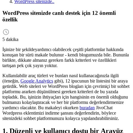
WordPress sitenizde..
WordPress sitenizde canlı destek için 12 önemli
özellik
5 dakika
İşinize bir şekildeyardımcı olabilecek çeşitli platformlar hakkında
konuşan bir sürü makale bulunur - kendi blogumuzda bile. Bununla
birlikte, dikkate almanız gereken farklı kriterleri ve özellikleri
tartışan pek çok yayın yoktur.
Kullanılabilir araç türleri ve bunları nasıl kullanacağınızla ilgili
(örneğin,
Google Analytics
gibi), 12 ipucunun bir listesini bir araya
getirdik. Web siteleri ve WordPress blogları için çevrimiçi bir sohbet
platformu ararken düşünülmesi gereken kriterleri de bu yazıda
topladık. Bu, işinizin ihtiyaçları için hangisinin en önemli olduğunu
bulmanızı kolaylaştıracak ve her bir platformu değerlendirmenize
yardımcı olacaktır. Bu makaleyi okurken
buradan
JivoChat
Wordpress eklentimizi indirme şansını değerlendirin, böylece
sitenizdeki sohbet platformunuzu kolayca yapılandırabilirsiniz.
1. Düzenli ve kullanıcı dostu bir Arayüz