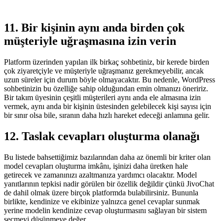
11. Bir kişinin aynı anda birden çok
müşteriyle uğraşmasına izin verin
Platform üzerinden yapılan ilk birkaç sohbetiniz, bir kerede birden
çok ziyaretçiyle ve müşteriyle uğraşmanız gerekmeyebilir, ancak
uzun süreler için durum böyle olmayacaktır. Bu nedenle, WordPress
sohbetinizin bu özelliğe sahip olduğundan emin olmanızı öneririz.
Bir takım üyesinin çeşitli müşterileri aynı anda ele almasına izin
vermek, aynı anda bir kişinin üstesinden gelebilecek kişi sayısı için
bir sınır olsa bile, sıranın daha hızlı hareket edeceği anlamına gelir.
12. Taslak cevapları oluşturma olanağı
Bu listede bahsettiğimiz bazılarından daha az önemli bir kriter olan
model cevapları oluşturma imkânı, işinizi daha üretken hale
getirecek ve zamanınızı azaltmanıza yardımcı olacaktır. Model
yanıtlarının tepkisi nadir görülen bir özellik değildir çünkü JivoChat
de dahil olmak üzere birçok platformda bulabilirsiniz. Bununla
birlikte, kendinize ve ekibinize yalnızca genel cevaplar sunmak
yerine modelin kendinize cevap oluşturmasını sağlayan bir sistem
seçmeyi düşünmeye değer.