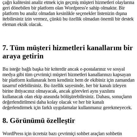
çağrı kalitesini analiz etmek için geçmiş müşteri hizmetleri olaylarına
geri dönebilen bir platform olan Wordpress'e sahip olmaktır. Bir
platform bu analiz olmadan kesinlikle seçenekler listenizin dışına
itebilirsiniz izin vermez, çünkü bu özellik olmadan önemli bir destek
eleman eksik olacak.
7. Tüm müşteri hizmetleri kanallarını bir
araya getirin
Bu isteğe bağlı başka bir kriterdir ancak e-postalarınız ve sosyal
medya gibi tüm çevrimiçi müşteri hizmetleri kanallarınızı kapsayan
bir platform kullanarak hem kendiniz hem de ekibiniz için zamandan
tasarruf edebilirsiniz. Bu özellik sayesinde, her bir kanalı izleyen
birine ihtiyacınız olmayacak, ancak görevleri aynı yazılımı
kullanacak olan ekip arasında bölüşürebilirsiniz. Dahası, sonuçların
değerlendirilmesi daha kolay olacak ve her bir kanalı
değerlendirmek için farklı uygulamalar kullanmanız gerekmeyecek.
8. Görünümü özelleştir
WordPress için ücretsiz bazı çevrimiçi sohbet araçları sohbetin