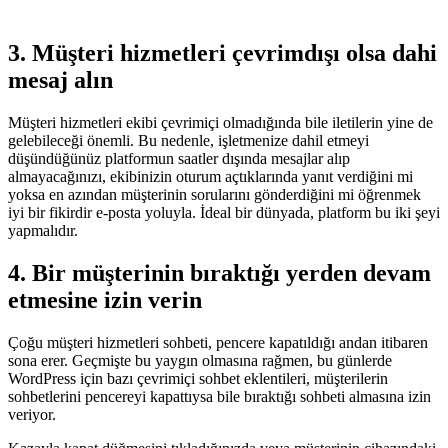
3. Müşteri hizmetleri çevrimdışı olsa dahi
mesaj alın
Müşteri hizmetleri ekibi çevrimiçi olmadığında bile iletilerin yine de
gelebileceği önemli. Bu nedenle, işletmenize dahil etmeyi
düşündüğünüz platformun saatler dışında mesajlar alıp
almayacağınızı, ekibinizin oturum açtıklarında yanıt verdiğini mi
yoksa en azından müşterinin sorularını gönderdiğini mi öğrenmek
iyi bir fikirdir e-posta yoluyla. İdeal bir dünyada, platform bu iki şeyi
yapmalıdır.
4. Bir müşterinin bıraktığı yerden devam
etmesine izin verin
Çoğu müşteri hizmetleri sohbeti, pencere kapatıldığı andan itibaren
sona erer. Geçmişte bu yaygın olmasına rağmen, bu günlerde
WordPress için bazı çevrimiçi sohbet eklentileri, müşterilerin
sohbetlerini pencereyi kapattıysa bile bıraktığı sohbeti almasına izin
veriyor.