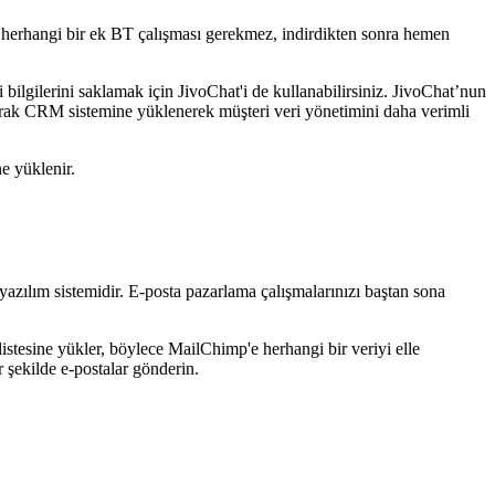
in herhangi bir ek BT çalışması gerekmez, indirdikten sonra hemen
 bilgilerini saklamak için JivoChat'i de kullanabilirsiniz. JivoChat’nun
olarak CRM sistemine yüklenerek müşteri veri yönetimini daha verimli
e yüklenir.
yazılım sistemidir. E-posta pazarlama çalışmalarınızı baştan sona
 listesine yükler, böylece MailChimp'e herhangi bir veriyi elle
 şekilde e-postalar gönderin.