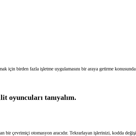
lamak için birden fazla işletme uygulamasını bir araya getirme konusun
lit oyuncuları tanıyalım.
an bir çevrimiçi otomasyon aracıdır. Tekrarlayan işlerinizi, kodda deği