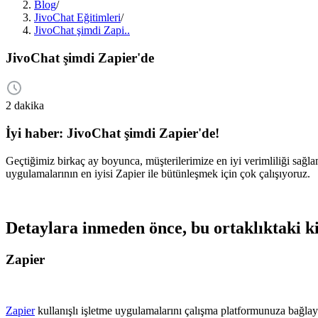
Blog
/
JivoChat Eğitimleri
/
JivoChat şimdi Zapi..
JivoChat şimdi Zapier'de
2 dakika
İyi haber
: JivoChat şimdi Zapier'de!
Geçtiğimiz birkaç ay boyunca, müşterilerimize en iyi verimliliği sağ
uygulamalarının en iyisi Zapier ile bütünleşmek için çok çalışıyoruz.
Detaylara inmeden önce, bu ortaklıktaki ki
Zapier
Zapier
kullanışlı işletme uygulamalarını çalışma platformunuza bağlay