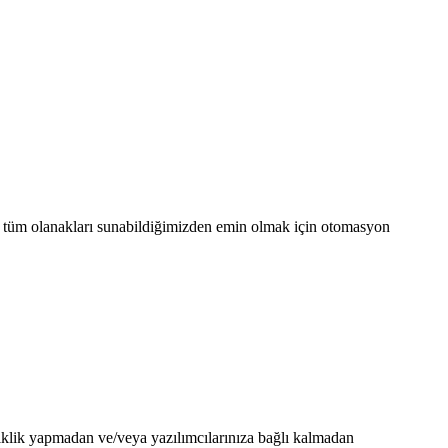
da tüm olanakları sunabildiğimizden emin olmak için otomasyon
şiklik yapmadan ve/veya yazılımcılarınıza bağlı kalmadan