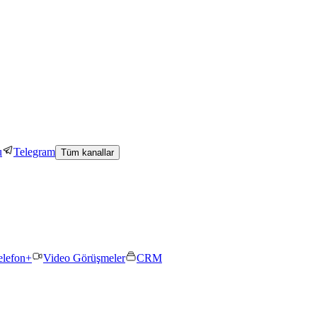
u
Telegram
Tüm kanallar
elefon+
Video Görüşmeler
CRM