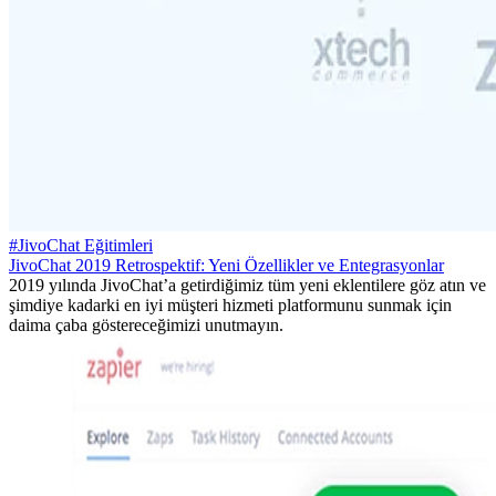
#JivoChat Eğitimleri
JivoChat 2019 Retrospektif: Yeni Özellikler ve Entegrasyonlar
2019 yılında JivoChat’a getirdiğimiz tüm yeni eklentilere göz atın ve
şimdiye kadarki en iyi müşteri hizmeti platformunu sunmak için
daima çaba göstereceğimizi unutmayın.