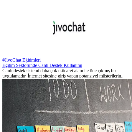
#JivoChat Eğitimleri
Eğitim Sektöründe Canlı Destek Kullanımı
Canlı destek sistemi daha çok e-ticaret alanı ile öne çıkmış bir
uygulamadır. İnternet sitesine giriş yapan potansiyel müşterilerin...