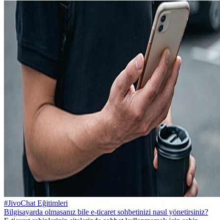
#JivoChat Eğitimleri
Bilgisayarda olmasanız bile e-ticaret sohbetinizi nasıl yönetirsiniz?