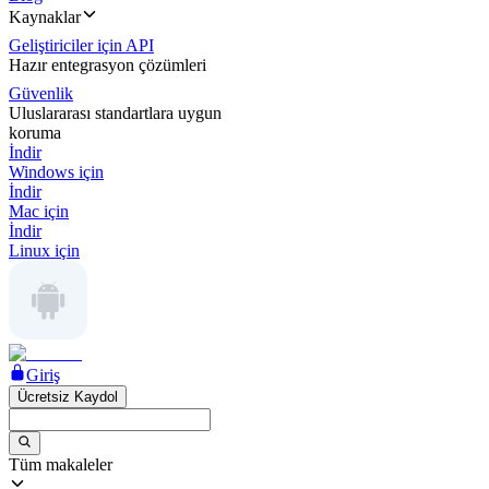
Kaynaklar
Geliştiriciler için API
Hazır entegrasyon çözümleri
Güvenlik
Uluslararası standartlara uygun
koruma
İndir
Windows için
İndir
Mac için
İndir
Linux için
Giriş
Ücretsiz Kaydol
Tüm makaleler