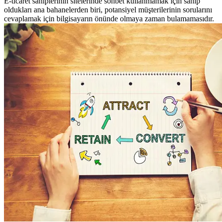
E-ticaret sahiplerinin sitelerinde sohbet kullanmamak için sahip
oldukları ana bahanelerden biri, potansiyel müşterilerinin sorularını
cevaplamak için bilgisayarın önünde olmaya zaman bulamamasıdır.