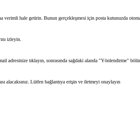
ha verimli hale getirin. Bunun gerçekleşmesi için posta kutunuzda otoma
nı izleyin.
mail adresinize tıklayın, sonrasında sağdaki alanda "Yönlendirme" bölü
sı alacaksınız. Lütfen bağlantıya erişin ve iletmeyi onaylayın