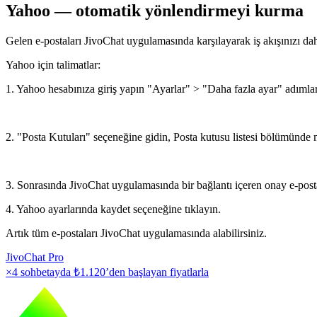
Yahoo — otomatik yönlendirmeyi kurma
Gelen e-postaları JivoChat uygulamasında karşılayarak iş akışınızı da
Yahoo için talimatlar:
1. Yahoo hesabınıza giriş yapın "Ayarlar" > "Daha fazla ayar" adımları
2. "Posta Kutuları" seçeneğine gidin, Posta kutusu listesi bölümünde 
3. Sonrasında JivoChat uygulamasında bir bağlantı içeren onay e-posta
4. Yahoo ayarlarında kaydet seçeneğine tıklayın.
Artık tüm e-postaları JivoChat uygulamasında alabilirsiniz.
JivoChat Pro
×4 sohbetayda
₺1.120
’den başlayan fiyatlarla