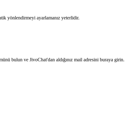
tik yönlendirmeyi ayarlamanız yeterlidir.
münü bulun ve JivoChat'dan aldığınız mail adresini buraya girin.