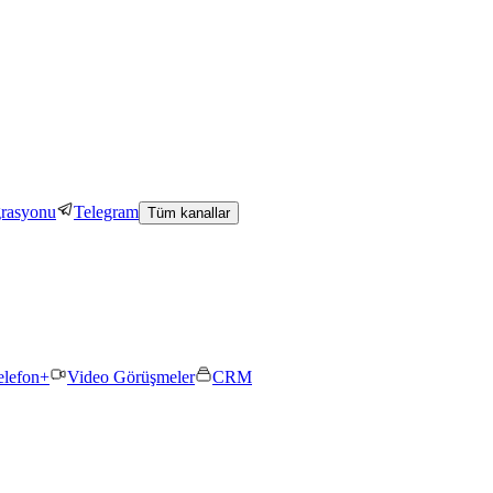
grasyonu
Telegram
Tüm kanallar
elefon+
Video Görüşmeler
CRM