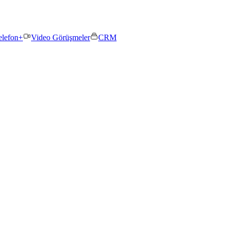
elefon+
Video Görüşmeler
CRM