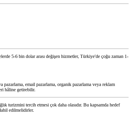
lerde 5-6 bin dolar arası değişen hizmetler, Türkiye'de çoğu zaman 1-
medya pazarlama, email pazarlama, organik pazarlama veya reklam
 hâline getirebilir.
ğlık turizmini tercih etmesi çok daha olasıdır. Bu kapsamda hedef
ahil edilmelidirler.