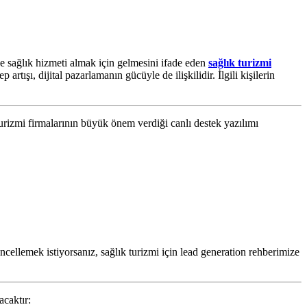
eye sağlık hizmeti almak için gelmesini ifade eden
sağlık turizmi
tışı, dijital pazarlamanın gücüyle de ilişkilidir. İlgili kişilerin
 turizmi firmalarının büyük önem verdiği canlı destek yazılımı
cellemek istiyorsanız, sağlık turizmi için lead generation rehberimize
acaktır: