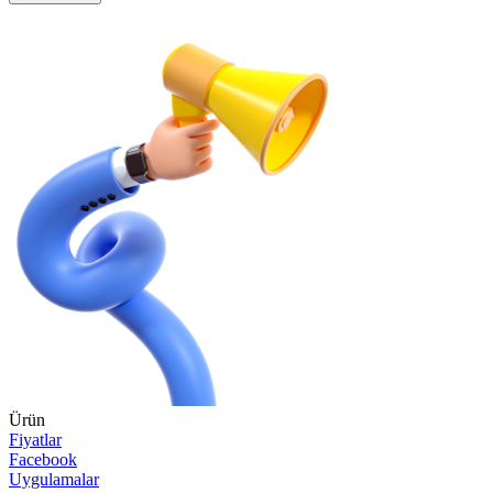
Ürün
Fiyatlar
Facebook
Uygulamalar