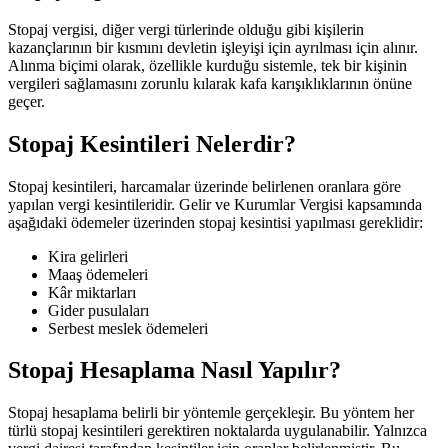
Stopaj vergisi, diğer vergi türlerinde olduğu gibi kişilerin
kazançlarının bir kısmını devletin işleyişi için ayrılması için alınır.
Alınma biçimi olarak, özellikle kurduğu sistemle, tek bir kişinin
vergileri sağlamasını zorunlu kılarak kafa karışıklıklarının önüne
geçer.
Stopaj Kesintileri Nelerdir?
Stopaj kesintileri, harcamalar üzerinde belirlenen oranlara göre
yapılan vergi kesintileridir. Gelir ve Kurumlar Vergisi kapsamında
aşağıdaki ödemeler üzerinden stopaj kesintisi yapılması gereklidir:
Kira gelirleri
Maaş ödemeleri
Kâr miktarları
Gider pusulaları
Serbest meslek ödemeleri
Stopaj Hesaplama Nasıl Yapılır?
Stopaj hesaplama belirli bir yöntemle gerçekleşir. Bu yöntem her
türlü stopaj kesintileri gerektiren noktalarda uygulanabilir. Yalnızca