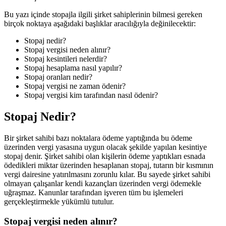
Bu yazı içinde stopajla ilgili şirket sahiplerinin bilmesi gereken
birçok noktaya aşağıdaki başlıklar aracılığıyla değinilecektir:
Stopaj nedir?
Stopaj vergisi neden alınır?
Stopaj kesintileri nelerdir?
Stopaj hesaplama nasıl yapılır?
Stopaj oranları nedir?
Stopaj vergisi ne zaman ödenir?
Stopaj vergisi kim tarafından nasıl ödenir?
Stopaj Nedir?
Bir şirket sahibi bazı noktalara ödeme yaptığında bu ödeme
üzerinden vergi yasasına uygun olacak şekilde yapılan kesintiye
stopaj denir. Şirket sahibi olan kişilerin ödeme yaptıkları esnada
ödedikleri miktar üzerinden hesaplanan stopaj, tutarın bir kısmının
vergi dairesine yatırılmasını zorunlu kılar. Bu sayede şirket sahibi
olmayan çalışanlar kendi kazançları üzerinden vergi ödemekle
uğraşmaz. Kanunlar tarafından işveren tüm bu işlemeleri
gerçekleştirmekle yükümlü tutulur.
Stopaj vergisi neden alınır?