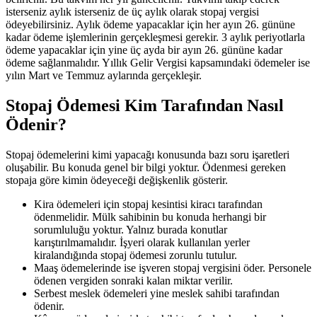
isterseniz aylık isterseniz de üç aylık olarak stopaj vergisi
ödeyebilirsiniz. Aylık ödeme yapacaklar için her ayın 26. gününe
kadar ödeme işlemlerinin gerçekleşmesi gerekir. 3 aylık periyotlarla
ödeme yapacaklar için yine üç ayda bir ayın 26. gününe kadar
ödeme sağlanmalıdır. Yıllık Gelir Vergisi kapsamındaki ödemeler ise
yılın Mart ve Temmuz aylarında gerçekleşir.
Stopaj Ödemesi Kim Tarafından Nasıl
Ödenir?
Stopaj ödemelerini kimi yapacağı konusunda bazı soru işaretleri
oluşabilir. Bu konuda genel bir bilgi yoktur. Ödenmesi gereken
stopaja göre kimin ödeyeceği değişkenlik gösterir.
Kira ödemeleri için stopaj kesintisi kiracı tarafından
ödenmelidir. Mülk sahibinin bu konuda herhangi bir
sorumluluğu yoktur. Yalnız burada konutlar
karıştırılmamalıdır. İşyeri olarak kullanılan yerler
kiralandığında stopaj ödemesi zorunlu tutulur.
Maaş ödemelerinde ise işveren stopaj vergisini öder. Personele
ödenen vergiden sonraki kalan miktar verilir.
Serbest meslek ödemeleri yine meslek sahibi tarafından
ödenir.