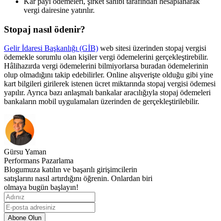
Kâr payı ödemeleri, şirket sahibi tarafından hesaplanarak
vergi dairesine yatırılır.
Stopaj nasıl ödenir?
Gelir İdaresi Başkanlığı (GİB)
web sitesi üzerinden stopaj vergisi
ödemekle sorumlu olan kişiler vergi ödemelerini gerçekleştirebilir.
Hâlihazırda vergi ödemelerini bilmiyorlarsa buradan ödemelerinin
olup olmadığını takip edebilirler. Online alışverişte olduğu gibi yine
kart bilgileri girilerek istenen ücret miktarında stopaj vergisi ödemesi
yapılır. Ayrıca bazı anlaşmalı bankalar aracılığıyla stopaj ödemeleri
bankaların mobil uygulamaları üzerinden de gerçekleştirilebilir.
Gürsu Yaman
Performans Pazarlama
Blogumuza katılın ve başarılı girişimcilerin
satışlarını nasıl artırdığını öğrenin. Onlardan biri
olmaya bugün başlayın!
Abone Olun