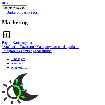
Giriş
Ücretsiz Kaydol
←
Başka bir başlık seçin
Marketing
Popup Kampanyalar
JivoChat'da Pazarlama Kampanyaları nasıl ayarlanır
Telegram'da kampanya oluşturma
Anasayfa
/
Yardım
/
Marketing
/