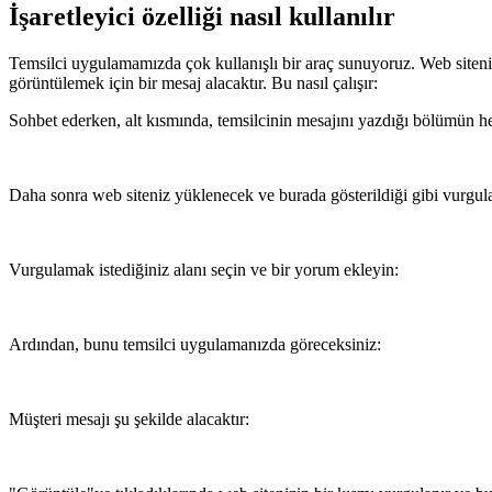
İşaretleyici özelliği nasıl kullanılır
Temsilci uygulamamızda çok kullanışlı bir araç sunuyoruz. Web sitenizi
görüntülemek için bir mesaj alacaktır. Bu nasıl çalışır:
Sohbet ederken, alt kısmında, temsilcinin mesajını yazdığı bölümün h
Daha sonra web siteniz yüklenecek ve burada gösterildiği gibi vurgul
Vurgulamak istediğiniz alanı seçin ve bir yorum ekleyin:
Ardından, bunu temsilci uygulamanızda göreceksiniz:
Müşteri mesajı şu şekilde alacaktır: