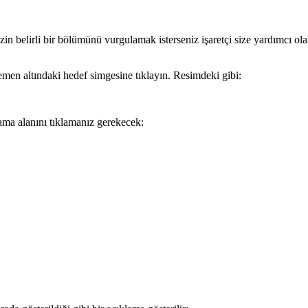
n belirli bir bölümünü vurgulamak isterseniz işaretçi size yardımcı ola
emen altındaki hedef simgesine tıklayın. Resimdeki gibi:
ama alanını tıklamanız gerekecek: