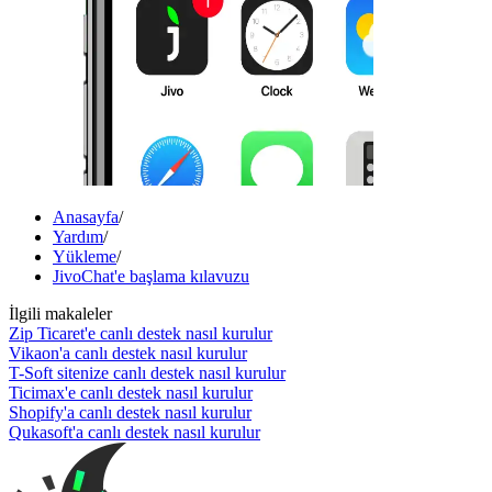
Anasayfa
/
Yardım
/
Yükleme
/
JivoChat'e başlama kılavuzu
İlgili makaleler
Zip Ticaret'e canlı destek nasıl kurulur
Vikaon'a canlı destek nasıl kurulur
T-Soft sitenize canlı destek nasıl kurulur
Ticimax'e canlı destek nasıl kurulur
Shopify'a canlı destek nasıl kurulur
Qukasoft'a canlı destek nasıl kurulur