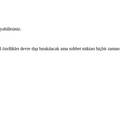
abilirsiniz.
ellikler devre dışı bırakılacak ama sohbet miktarı hiçbir zaman