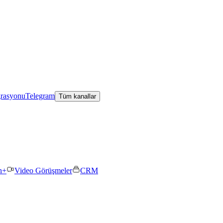
grasyonu
Telegram
Tüm kanallar
n+
Video Görüşmeler
CRM