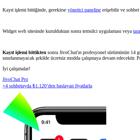
Kayıt işlemi bittiğinde, gerekirse
yönetici paneline
erişebilir ve sohbet
Widget web sitesinde kurulduktan sonra temsilci uygulaması veya
tar
Kayıt işlemi bittikten
sonra JivoChat'ın profesyonel sürümünün 14 gü
sınırlanmayacak şekilde ücretsiz modda çalışmaya devam edecektir. Pr
İyi çalışmalar!
JivoChat Pro
×4 sohbetayda
₺1.120
’den başlayan fiyatlarla