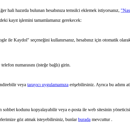
Eğer hali hazırda bulunan hesabınıza temsilci eklemek istiyorsanız,
"Nası
deki kayıt işlemini tamamlamanız gerekecek:
ogle ile Kaydol" seçeneğini kullanırsanız, hesabınız için otomatik olarak
 telefon numarasını (isteğe bağlı) girin.
ndirebilir veya
tarayıcı uygulamamıza
erişebilirsiniz. Ayrıca bu adımı 
 sohbet kodunu kopyalayabilir veya e-posta ile web sitesinin yöneticisi
lerimize göz atmak isteyebilirsiniz, bunlar
burada
mevcuttur .