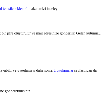
l temsilci eklenir"
makalemizi inceleyin.
 bir şifre oluşturulur ve mail adresinize gönderilir. Gelen kutunuzu
atlayabilir ve uygulamayı daha sonra
Uygulamalar
sayfasından da
ne gönderebilirsiniz.