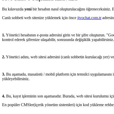
Bu kılavuzda
yeni
bir hesabın nasıl oluşturulacağını öğreneceksiniz. 
Canlı sohbeti web sitenize yüklemek için önce
jivochat.com.tr
adresin
1.
Yönetici hesabının e-posta adresini girin ve bir şifre oluşturun. "Go
kontrol ederek şifrenize ulaşabilir, sonrasında değişiklik yapabilirsiniz.
2.
Yönetici adını, web sitesi adresini (canlı sohbetin kurulacağı yer) ve
3.
Bu aşamada, masaüstü / mobil platform için temsilci uygulamasını i
yükleyebilirsiniz.
4.
Bu, kayıt işleminin son aşamasıdır. Burada, web sitesi kurulumu için
En popüler CMSler(içerik yönetim sistemleri) için kod yükleme rehber