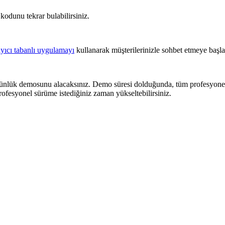
 kodunu tekrar bulabilirsiniz.
ayıcı tabanlı uygulamayı
kullanarak müşterilerinizle sohbet etmeye başlay
nlük demosunu alacaksınız. Demo süresi dolduğunda, tüm profesyonel öz
ofesyonel sürüme istediğiniz zaman yükseltebilirsiniz.