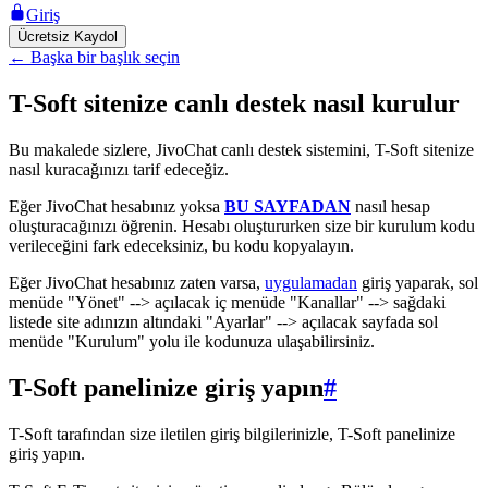
Giriş
Ücretsiz Kaydol
←
Başka bir başlık seçin
T-Soft sitenize canlı destek nasıl kurulur
Bu makalede sizlere, JivoChat canlı destek sistemini, T-Soft sitenize
nasıl kuracağınızı tarif edeceğiz.
Eğer JivoChat hesabınız yoksa
BU SAYFADAN
nasıl hesap
oluşturacağınızı öğrenin. Hesabı oluştururken size bir kurulum kodu
verileceğini fark edeceksiniz, bu kodu kopyalayın.
Eğer JivoChat hesabınız zaten varsa,
uygulamadan
giriş yaparak, sol
menüde "Yönet" --> açılacak iç menüde "Kanallar" --> sağdaki
listede site adınızın altındaki "Ayarlar" --> açılacak sayfada sol
menüde "Kurulum" yolu ile kodunuza ulaşabilirsiniz.
T-Soft panelinize giriş yapın
#
T-Soft tarafından size iletilen giriş bilgilerinizle, T-Soft panelinize
giriş yapın.