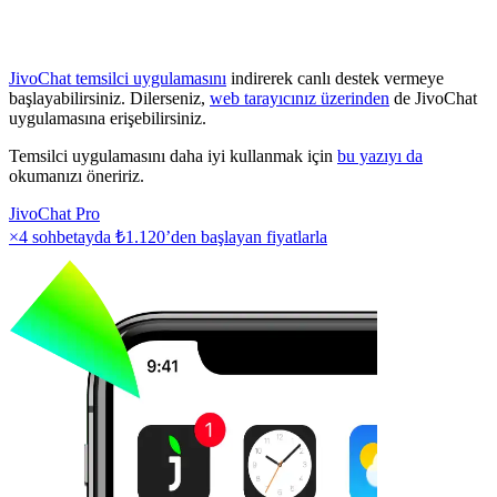
JivoChat temsilci uygulamasını
indirerek canlı destek vermeye
başlayabilirsiniz. Dilerseniz,
web tarayıcınız üzerinden
de JivoChat
uygulamasına erişebilirsiniz.
Temsilci uygulamasını daha iyi kullanmak için
bu yazıyı da
okumanızı öneririz.
JivoChat Pro
×4 sohbetayda
₺1.120
’den başlayan fiyatlarla