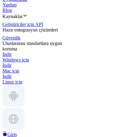
Yardım
Blog
Kaynaklar
Geliştiriciler için API
Hazır entegrasyon çözümleri
Güvenlik
Uluslararası standartlara uygun
koruma
İndir
Windows için
İndir
Mac için
İndir
Linux için
Giriş