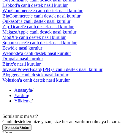
Labkod'a canlı destek nasıl kurulur
WooCommerce'e canlı destek nasıl kurulur
BigCommerce'e canlı destek nasıl kurulur
Qukasoft'a canlı destek nasıl kurulur
Zip Ticaret'e canlı destek nasıl kurulur
MağazaApp'e canlı destek nasıl kurulur
ModX'e canlı destek nasıl kurulur
Squarespace'e canlı destek nasıl kurulur
Ecwid'e nasıl kurulur
Webnode'a canlı destek nasıl kurulur
Drupal'a nasıl kurulur
Bitrix'e nasıl kurulur
InvisionPowerBoard(IPB)'a canlı destek nasıl kurulur
Blogger'a canlı destek nasıl kurulur
Volusion'a canlı destek nasıl kurulur
Anasayfa
/
Yardım
/
Yükleme
/
Sorularınız mı var?
Canlı destekten bize yazın, size her an yardımcı olmaya hazırız.
Sohbete Gidin