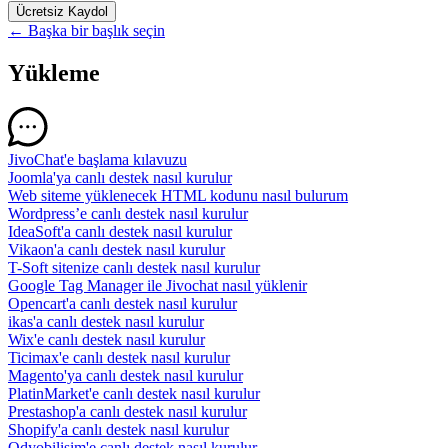
Ücretsiz Kaydol
←
Başka bir başlık seçin
Yükleme
JivoChat'e başlama kılavuzu
Joomla'ya canlı destek nasıl kurulur
Web siteme yüklenecek HTML kodunu nasıl bulurum
Wordpress’e canlı destek nasıl kurulur
IdeaSoft'a canlı destek nasıl kurulur
Vikaon'a canlı destek nasıl kurulur
T-Soft sitenize canlı destek nasıl kurulur
Google Tag Manager ile Jivochat nasıl yüklenir
Opencart'a canlı destek nasıl kurulur
ikas'a canlı destek nasıl kurulur
Wix'e canlı destek nasıl kurulur
Ticimax'e canlı destek nasıl kurulur
Magento'ya canlı destek nasıl kurulur
PlatinMarket'e canlı destek nasıl kurulur
Prestashop'a canlı destek nasıl kurulur
Shopify'a canlı destek nasıl kurulur
Odyobilisim'e canlı destek nasıl kurulur