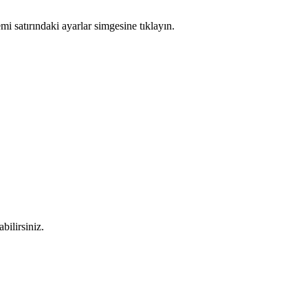
satırındaki ayarlar simgesine tıklayın.
bilirsiniz.