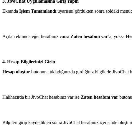
3. JivoChat Uygulamasına Giriş Yapın
Ekranda
İşlem Tamamlandı
uyarısını gördükten sonra soldaki men
Açılan ekranda eğer hesabınız varsa
Zaten hesabım var
’a, yoksa
He
4. Hesap Bilgilerinizi Girin
Hesap oluştur
butonuna tıkladığınızda girdiğiniz bilgilerle JivoChat h
Halihazırda bir JivoChat hesabınız var ise
Zaten hesabım var
butonun
Bilgileri girip kaydettikten sonra JivoChat hesabınız içerisinde oluştu