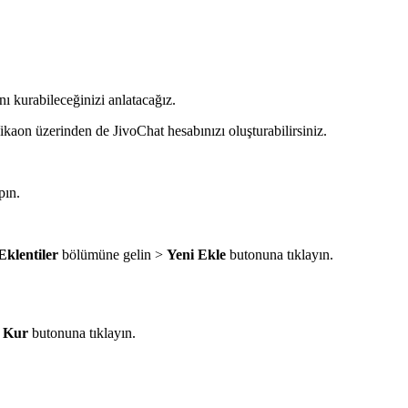
ı kurabileceğinizi anlatacağız.
kaon üzerinden de JivoChat hesabınızı oluşturabilirsiniz.
pın.
Eklentiler
bölümüne gelin >
Yeni Ekle
butonuna tıklayın.
 Kur
butonuna tıklayın.