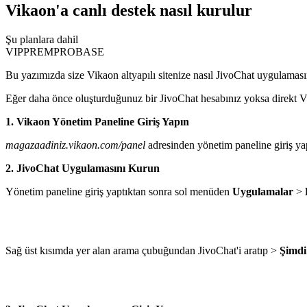
Vikaon'a canlı destek nasıl kurulur
Şu planlara dahil
VIP
PREM
PRO
BASE
Bu yazımızda size Vikaon altyapılı sitenize nasıl JivoChat uygulamasın
Eğer daha önce oluşturduğunuz bir JivoChat hesabınız yoksa direkt Vi
1. Vikaon Yönetim Paneline Giriş Yapın
magazaadiniz.vikaon.com/panel
adresinden yönetim paneline giriş ya
2. JivoChat Uygulamasını Kurun
Yönetim paneline giriş yaptıktan sonra sol menüden
Uygulamalar
>
Sağ üst kısımda yer alan arama çubuğundan JivoChat'i aratıp >
Şimdi