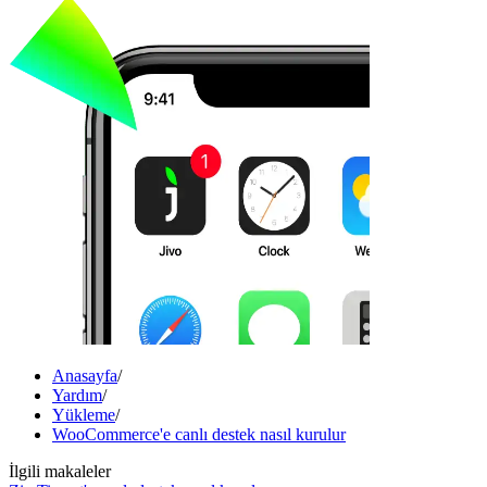
Anasayfa
/
Yardım
/
Yükleme
/
WooCommerce'e canlı destek nasıl kurulur
İlgili makaleler