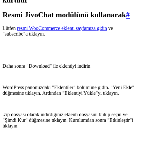
Resmi JivoChat modülünü kullanarak
#
Lütfen
resmi WooCommerce eklenti sayfamıza gidin
ve
"subscribe"a tıklayın.
Daha sonra "Download" ile eklentiyi indirin.
WordPress panonuzdaki "Eklentiler" bölümüne gidin. "Yeni Ekle"
düğmesine tıklayın. Ardından "Eklentiyi Yükle"yi tıklayın.
.zip dosyası olarak indirdiğiniz eklenti dosyasını bulup seçin ve
"Şimdi Kur" düğmesine tıklayın. Kurulumdan sonra "Etkinleştir"i
tıklayın.