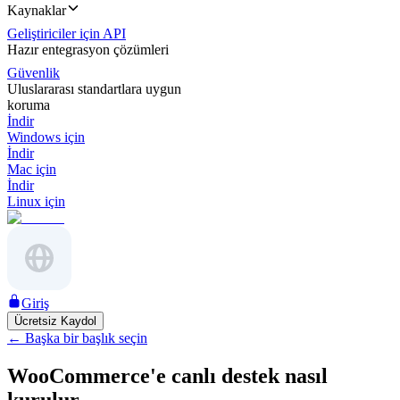
Kaynaklar
Geliştiriciler için API
Hazır entegrasyon çözümleri
Güvenlik
Uluslararası standartlara uygun
koruma
İndir
Windows için
İndir
Mac için
İndir
Linux için
Giriş
Ücretsiz Kaydol
←
Başka bir başlık seçin
WooCommerce'e canlı destek nasıl
kurulur