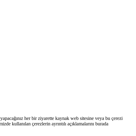
nda yapacağınız her bir ziyarette kaynak web sitesine veya bu çerezi
emizde kullanılan çerezlerin ayrıntılı açıklamalarını burada