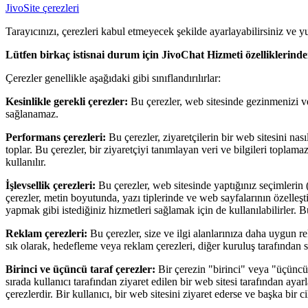
JivoSite çerezleri
Tarayıcınızı, çerezleri kabul etmeyecek şekilde ayarlayabilirsiniz ve yuk
Lütfen birkaç istisnai durum için JivoChat Hizmeti özelliklerind
Çerezler genellikle aşağıdaki gibi sınıflandırılırlar:
Kesinlikle gerekli çerezler:
Bu çerezler, web sitesinde gezinmenizi ve w
sağlanamaz.
Performans çerezleri:
Bu çerezler, ziyaretçilerin bir web sitesini nas
toplar. Bu çerezler, bir ziyaretçiyi tanımlayan veri ve bilgileri toplamaz
kullanılır.
İşlevsellik çerezleri:
Bu çerezler, web sitesinde yaptığınız seçimlerin (
çerezler, metin boyutunda, yazı tiplerinde ve web sayfalarının özelleşti
yapmak gibi istediğiniz hizmetleri sağlamak için de kullanılabilirler. Bu
Reklam çerezleri:
Bu çerezler, size ve ilgi alanlarınıza daha uygun rekl
sık olarak, hedefleme veya reklam çerezleri, diğer kuruluş tarafından sağl
Birinci ve üçüncü taraf çerezler:
Bir çerezin "birinci" veya "üçüncu
sırada kullanıcı tarafından ziyaret edilen bir web sitesi tarafından ayarla
çerezlerdir. Bir kullanıcı, bir web sitesini ziyaret ederse ve başka bir cih