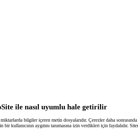
Site ile nasıl uyumlu hale getirilir
̧ük miktarlarda bilgiler içeren metin dosyalarıdır. Çerezler daha sonrası
nin bir kullanıcının aygıtını tanımasına izin verdikleri için faydalıdır. Sit