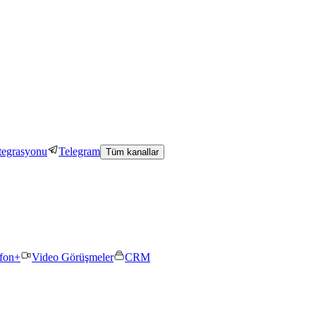
tegrasyonu
Telegram
Tüm kanallar
efon+
Video Görüşmeler
CRM