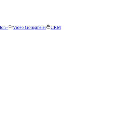
efon+
Video Görüşmeler
CRM