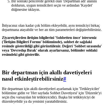
Bir sonraki pencerede gerekli olan 'Departman adı' alanını
doldurun, uygun temsilcileri seçin ve ardından 'Kaydet'
düğmesine tıklayın.
İhtiyacınız olan kadar çok bölüm ekleyebilir, aynı temsilciyi birkaç
departmana atayabilir ve her an tüm parametreleri değiştirebilirsiniz.
Ziyaretçilerden iletişim bilgilerini 'Sohbetten önce' isterseniz
('İletişim Bilgileri Formu' bölümünde), sohbet de sağdaki
resimde gösterildiği gibi görüntülenir. Değeri 'Sohbet sırasında'
veya 'Devredışı Bırak' olarak ayarlarsanız, bölümler soldaki
resimdeki gibi gösterilir.
Bir departman için akıllı davetiyeleri
nasıl etkinleştirebilirsiniz
#
Bir departman için akıllı davetiyeleri ayarlamak için 'Tetikleyiciler'
bölümüne gidin ve 'Her sayfada Sohbet Davetiyesi' için 'Düzenle'yi
seçin (bu varsayılan bir tetikleyicidir). Başka bir tetikleyiciyi de
düzenleyebilir ya da yenisini yaratabilirsiniz.