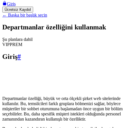
Giriş
Ücretsiz Kaydol
←
Başka bir başlık seçin
Departmanlar özelliğini kullanmak
Şu planlara dahil
VIP
PREM
Giriş
#
Departmanlar özelliği, büyük ve orta ölçekli şirket web sitelerinde
kullanılır. Bu, temsilcileri farklı gruplara bölmenizi sağlar, böylece
müşteriler bir sohbet oturumuna başlamadan önce uygun bir bölüm
seçebilirler. Bu, daha spesifik müşteri istekleri olduğunda personel
zamanından kazandıran kullanışlı bir özelliktir.