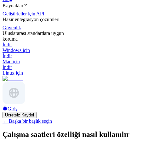
Kaynaklar
Geliştiriciler için API
Hazır entegrasyon çözümleri
Güvenlik
Uluslararası standartlara uygun
koruma
İndir
Windows için
İndir
Mac için
İndir
Linux için
Giriş
Ücretsiz Kaydol
←
Başka bir başlık seçin
Çalışma saatleri özelliği nasıl kullanılır