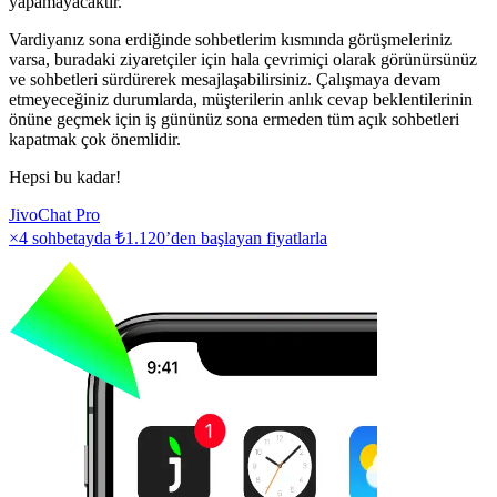
yapamayacaktır.
Vardiyanız sona erdiğinde sohbetlerim kısmında görüşmeleriniz
varsa, buradaki ziyaretçiler için hala çevrimiçi olarak görünürsünüz
ve sohbetleri sürdürerek mesajlaşabilirsiniz. Çalışmaya devam
etmeyeceğiniz durumlarda, müşterilerin anlık cevap beklentilerinin
önüne geçmek için iş gününüz sona ermeden tüm açık sohbetleri
kapatmak çok önemlidir.
Hepsi bu kadar!
JivoChat Pro
×4 sohbetayda
₺1.120
’den başlayan fiyatlarla