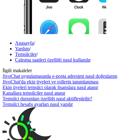
Anasayfa
/
Yardım
/
Temsilciler
/
Çalışma saatleri özelliği nasıl kullanılır
İlgili makaleler
JivoChat uygulamasında e-posta adresimi nasıl doğrularım
JivoChat'da ekip üyeleri ve rollerin tanımlanması
Ekip üyeleri temsilci olarak lisanslara nasıl atanır
Kanallara temsilciler nasıl atanır
Temsilci durumları özelliği nasıl aktifleştirilir?
Temsilci hesabı ayarları nasıl yapılır