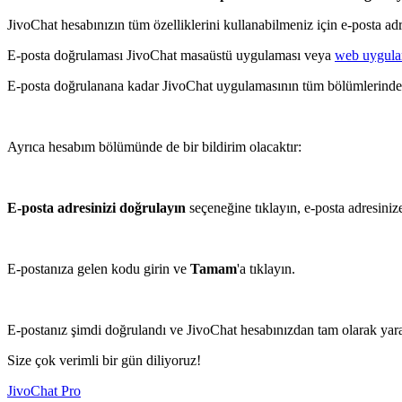
JivoChat hesabınızın tüm özelliklerini kullanabilmeniz için e-posta 
E-posta doğrulaması JivoChat masaüstü uygulaması veya
web uygula
E-posta doğrulanana kadar JivoChat uygulamasının tüm bölümlerinde b
Ayrıca hesabım bölümünde de bir bildirim olacaktır:
E-posta adresinizi doğrulayın
seçeneğine tıklayın, e-posta adresiniz
E-postanıza gelen kodu girin ve
Tamam
'a tıklayın.
E-postanız şimdi doğrulandı ve JivoChat hesabınızdan tam olarak yarar
Size çok verimli bir gün diliyoruz!
JivoChat Pro