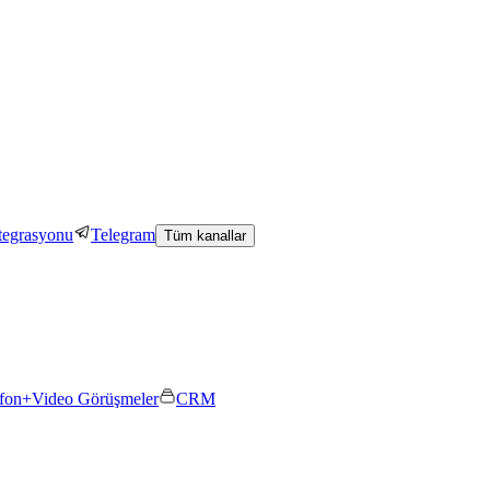
tegrasyonu
Telegram
Tüm kanallar
efon+
Video Görüşmeler
CRM