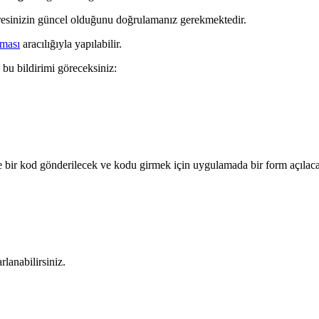
adresinizin güncel olduğunu doğrulamanız gerekmektedir.
ması
aracılığıyla yapılabilir.
u bildirimi göreceksiniz:
e bir kod gönderilecek ve kodu girmek için uygulamada bir form açılaca
lanabilirsiniz.