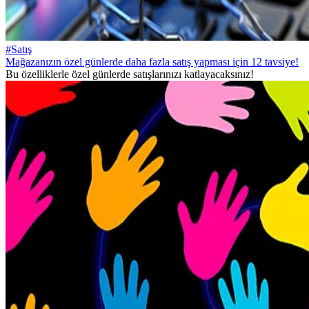
#Satış
Mağazanızın özel günlerde daha fazla satış yapması için 12 tavsiye!
Bu özelliklerle özel günlerde satışlarınızı katlayacaksınız!