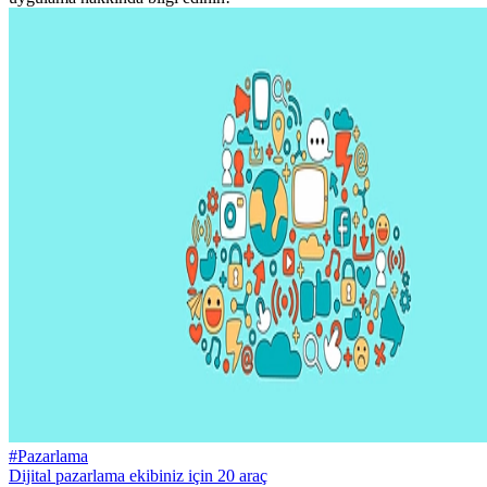
#Pazarlama
Dijital pazarlama ekibiniz için 20 araç