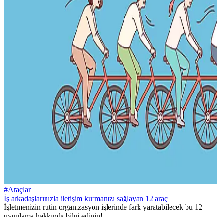
#Araçlar
İş arkadaşlarınızla iletişim kurmanızı sağlayan 12 araç
İşletmenizin rutin organizasyon işlerinde fark yaratabilecek bu 12
uygulama hakkında bilgi edinin!