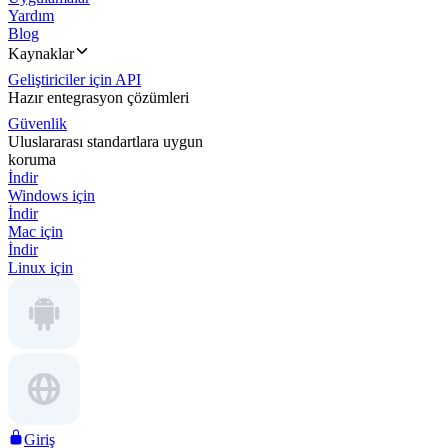
Yardım
Blog
Kaynaklar
Geliştiriciler için API
Hazır entegrasyon çözümleri
Güvenlik
Uluslararası standartlara uygun
koruma
İndir
Windows için
İndir
Mac için
İndir
Linux için
Giriş