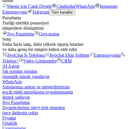
sunun
Siteniz için Canlı Destek
Chatbotlar
WhatsApp
Instagram
Entegrasyonu
Telegram
Tüm kanallar
Pazarlama
Trafiği nitelikli potansiyel
müşterilere dönüştürün
Jivo Pazarlama
Geri-arama
Satış
Daha fazla satış, daha yüksek sipariş tutarları
ve daha geniş bir müşteri kitlesi elde edin
JivoChat İş Telefonu
Jivochat Ekip Sohbeti
Entegrasyonlar
Telefon+
Video Görüşmeler
CRM
AI Agent
Sık sorulan soruları
otomatik olarak yanıtlayın
WhatsApp
Satışlarınızı artırın ve müşterilerinizin
tercih ettiği mesajlaşma uygulamasında
destek sağlayın
Jivo Pazarlama
Ziyaretçileriniz siteyi terk etmeden
önce ilgilerini çekin
Fiyatlar
Ortaklık
Uygulamalar