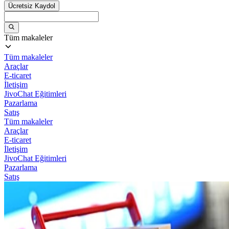
Ücretsiz Kaydol
Tüm makaleler
Tüm makaleler
Araçlar
E-ticaret
İletişim
JivoChat Eğitimleri
Pazarlama
Satış
Tüm makaleler
Araçlar
E-ticaret
İletişim
JivoChat Eğitimleri
Pazarlama
Satış