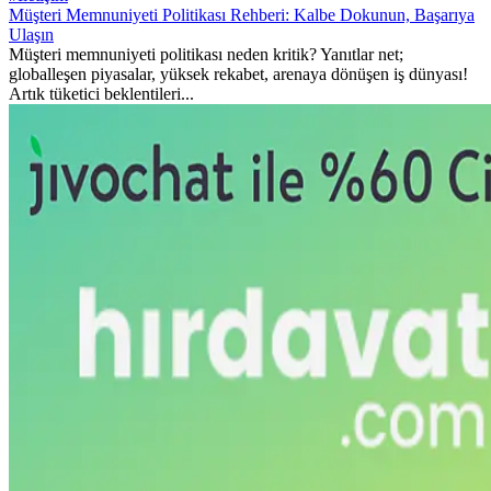
Müşteri Memnuniyeti Politikası Rehberi: Kalbe Dokunun, Başarıya
Ulaşın
Müşteri memnuniyeti politikası neden kritik? Yanıtlar net;
globalleşen piyasalar, yüksek rekabet, arenaya dönüşen iş dünyası!
Artık tüketici beklentileri...