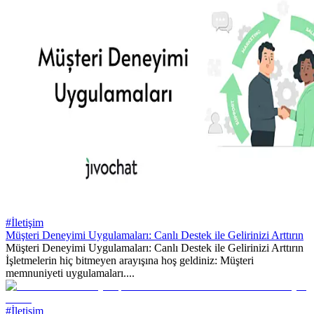
#İletişim
Müşteri Deneyimi Uygulamaları: Canlı Destek ile Gelirinizi Arttırın
Müşteri Deneyimi Uygulamaları: Canlı Destek ile Gelirinizi Arttırın
İşletmelerin hiç bitmeyen arayışına hoş geldiniz: Müşteri
memnuniyeti uygulamaları....
#İletişim