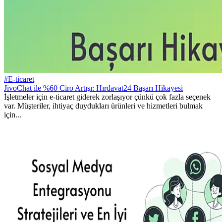
#E-ticaret
JivoChat ile %60 Ciro Artışı: Hırdavat24 Başarı Hikayesi
İşletmeler için e-ticaret giderek zorlaşıyor çünkü çok fazla seçenek
var. Müşteriler, ihtiyaç duydukları ürünleri ve hizmetleri bulmak
için...