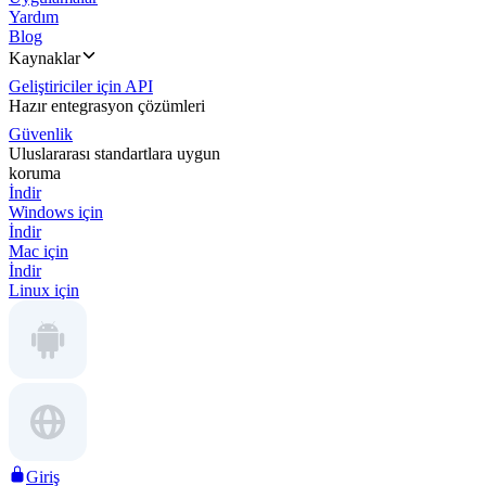
Yardım
Blog
Kaynaklar
Geliştiriciler için API
Hazır entegrasyon çözümleri
Güvenlik
Uluslararası standartlara uygun
koruma
İndir
Windows için
İndir
Mac için
İndir
Linux için
Giriş