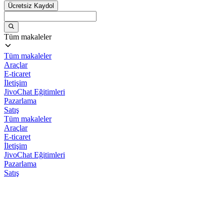
Ücretsiz Kaydol
Tüm makaleler
Tüm makaleler
Araçlar
E-ticaret
İletişim
JivoChat Eğitimleri
Pazarlama
Satış
Tüm makaleler
Araçlar
E-ticaret
İletişim
JivoChat Eğitimleri
Pazarlama
Satış